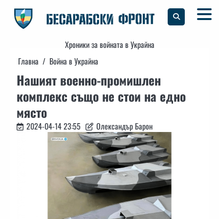
Skip
to
content
Хроники за войната в Украйна
Главна
Война в Украйна
Нашият военно-промишлен
комплекс също не стои на едно
място
2024-04-14 23:55
Олександър Барон