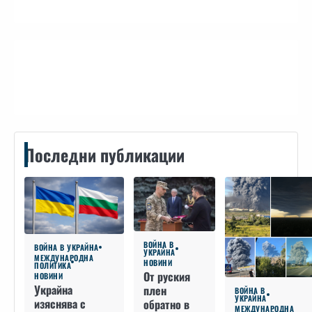
Контакти
Последни публикации
ВОЙНА В
ВОЙНА В УКРАЙНА
УКРАЙНА
МЕЖДУНАРОДНА
НОВИНИ
ПОЛИТИКА
От руския
НОВИНИ
Украйна
плен
ВОЙНА В
УКРАЙНА
изяснява с
обратно в
МЕЖДУНАРОДНА