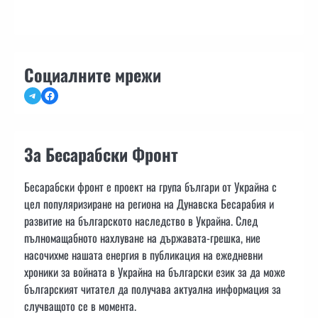
Социалните мрежи
Telegram
Facebook
За Бесарабски Фронт
Бесарабски фронт е проект на група българи от Украйна с
цел популяризиране на региона на Дунавска Бесарабия и
развитие на българското наследство в Украйна. След
пълномащабното нахлуване на държавата-грешка, ние
насочихме нашата енергия в публикация на ежедневни
хроники за войната в Украйна на български език за да може
българският читател да получава актуална информация за
случващото се в момента.