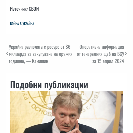
Източник: СВОИ
ВОЙНА В УКРАЙНА
Навигация
Украйна разполага с ресурс от $6
Оперативна информация
милиарда за закупуване на оръжия
от генералния щаб на ВСУ
годишно, — Камишин
за 15 април 2024
Подобни публикации