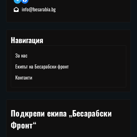
info@besarabia.bg
Навигация
За нас
Екипът на Бесарабски фронт
Контакти
Подкрепи екипа „Бесарабски
Фронт“