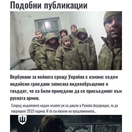
Подобни публикации
Вербувани за войната срещу Украйна с измама: седем
индийски граждани записаха видеообръщение и
твърдят, че са били принудени да се присъединят към
руската армия.
Според индийските медии мъжете уж са дошли в Руската федерация, за да
посрещнат 2023 година. И се съгласили на предложението…