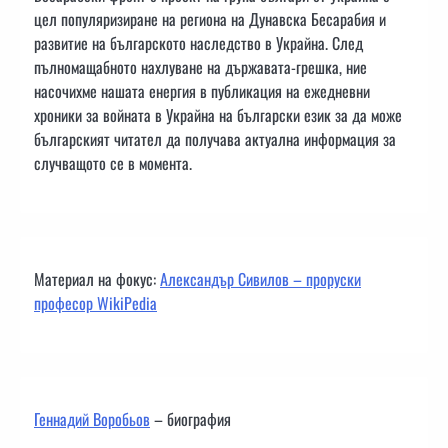
цел популяризиране на региона на Дунавска Бесарабия и
развитие на българското наследство в Украйна. След
пълномащабното нахлуване на държавата-грешка, ние
насочихме нашата енергия в публикация на ежедневни
хроники за войната в Украйна на български език за да може
българският читател да получава актуална информация за
случващото се в момента.
Материал на фокус:
Александър Сивилов – проруски
професор WikiPedia
Геннадий Воробьов
– биография