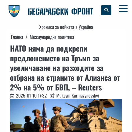
Skip
to
content
Хроники за войната в Украйна
Главна
Международна политика
НАТО няма да подкрепи
предложението на Тръмп за
увеличаване на разходите за
отбрана на страните от Алианса от
2% на 5% от БВП, – Reuters
2025-01-10 17:32
Maksym Karmazynovskyi