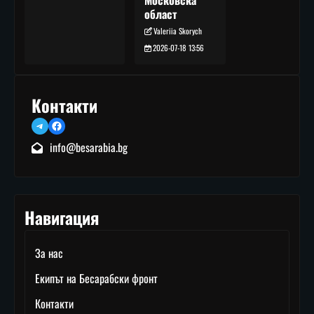
Московска
област
Valeriia Skorych
2026-07-18 13:56
Контакти
Telegram
Facebook
info@besarabia.bg
Навигация
За нас
Екипът на Бесарабски фронт
Контакти