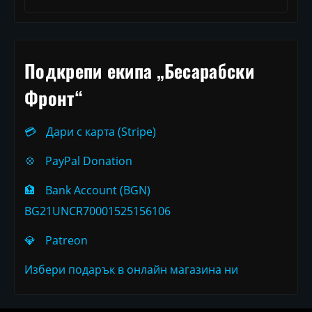
Подкрепи екипа „Бесарабски
Фронт“
💳
Дари с карта (Stripe)
💠
PayPal Donation
🏦
Bank Account (BGN)
BG21UNCR70001525156106
💎
Patreon
Избери подарък в онлайн магазина ни