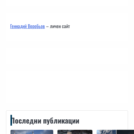
Геннадий Воробьов
– личен сайт
Контакти
Последни публикации