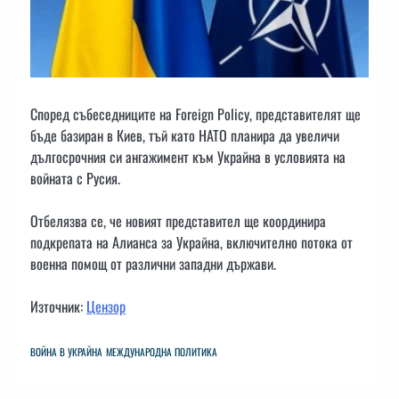
Според събеседниците на Foreign Policy, представителят ще
бъде базиран в Киев, тъй като НАТО планира да увеличи
дългосрочния си ангажимент към Украйна в условията на
войната с Русия.
Отбелязва се, че новият представител ще координира
подкрепата на Алианса за Украйна, включително потока от
военна помощ от различни западни държави.
Източник:
Цензор
ВОЙНА В УКРАЙНА
МЕЖДУНАРОДНА ПОЛИТИКА