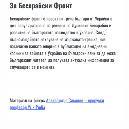
За Бесарабски Фронт
Бесарабски фронт е проект на група българи от Украйна с
цел популяризиране на региона на Дунавска Бесарабия и
развитие на българското наследство в Украйна. След
пълномащабното нахлуване на държавата-грешка, ние
насочихме нашата енергия в публикация на ежедневни
хроники за войната в Украйна на български език за да може
българският читател да получава актуална информация за
случващото се в момента.
Материал на фокус:
Александър Сивилов – проруски
професор WikiPedia