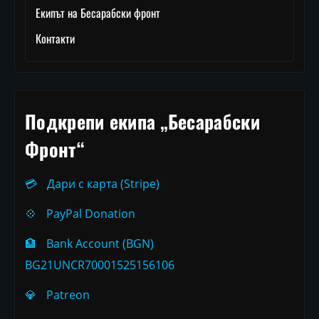
Екипът на Бесарабски фронт
Контакти
Подкрепи екипа „Бесарабски
Фронт“
💳
Дари с карта (Stripe)
💠
PayPal Donation
🏦
Bank Account (BGN)
BG21UNCR70001525156106
💎
Patreon