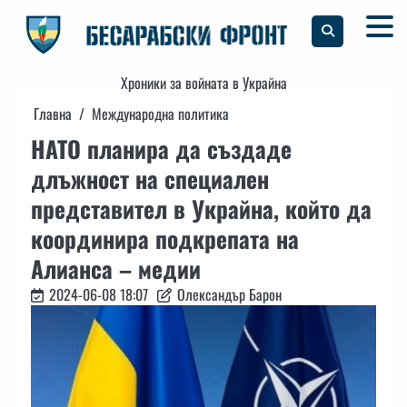
Skip
to
content
Хроники за войната в Украйна
Главна
Международна политика
НАТО планира да създаде
длъжност на специален
представител в Украйна, който да
координира подкрепата на
Алианса – медии
2024-06-08 18:07
Олександър Барон