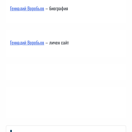
Геннадий Воробьов
– биография
Геннадий Воробьов
– личен сайт
Контакти