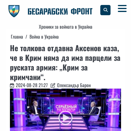
Skip
to
content
Хроники за войната в Украйна
Главна
Война в Украйна
Не толкова отдавна Аксенов каза,
че в Крим няма да има парцели за
руската армия: „Крим за
кримчани“.
2024-08-28 21:27
Олександър Барон