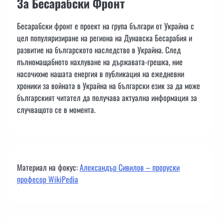
За Бесарабски Фронт
Бесарабски фронт е проект на група българи от Украйна с
цел популяризиране на региона на Дунавска Бесарабия и
развитие на българското наследство в Украйна. След
пълномащабното нахлуване на държавата-грешка, ние
насочихме нашата енергия в публикация на ежедневни
хроники за войната в Украйна на български език за да може
българският читател да получава актуална информация за
случващото се в момента.
Материал на фокус:
Александър Сивилов – проруски
професор WikiPedia