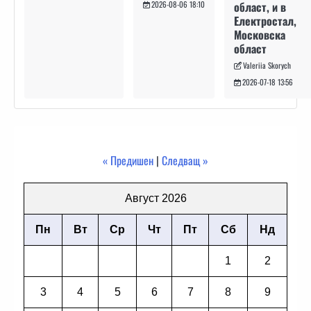
област, и в
2026-08-06 18:10
Електростал,
Московска
област
Valeriia Skorych
2026-07-18 13:56
« Предишен
|
Следващ »
Август 2026
Пн
Вт
Ср
Чт
Пт
Сб
Нд
1
2
3
4
5
6
7
8
9