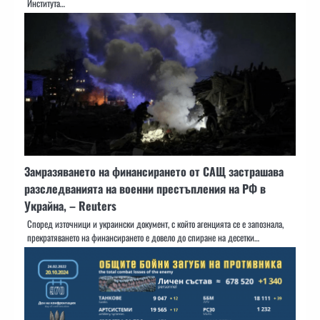
Института…
Замразяването на финансирането от САЩ застрашава
разследванията на военни престъпления на РФ в
Украйна, – Reuters
Според източници и украински документ, с който агенцията се е запознала,
прекратяването на финансирането е довело до спиране на десетки…