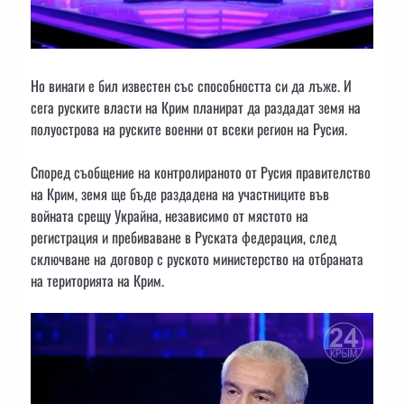
Но винаги е бил известен със способността си да лъже. И
сега руските власти на Крим планират да раздадат земя на
полуострова на руските военни от всеки регион на Русия.
Според съобщение на контролираното от Русия правителство
на Крим, земя ще бъде раздадена на участниците във
войната срещу Украйна, независимо от мястото на
регистрация и пребиваване в Руската федерация, след
сключване на договор с руското министерство на отбраната
на територията на Крим.