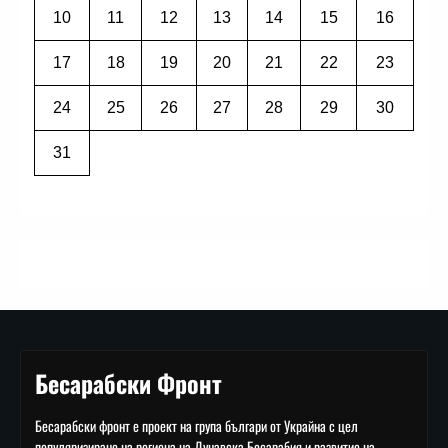
10
11
12
13
14
15
16
17
18
19
20
21
22
23
24
25
26
27
28
29
30
31
Бесарабски Фронт
Бесарабски фронт е проект на група българи от Украйна с цел
популяризиране на региона на Дунавска Бесарабия и развитие на