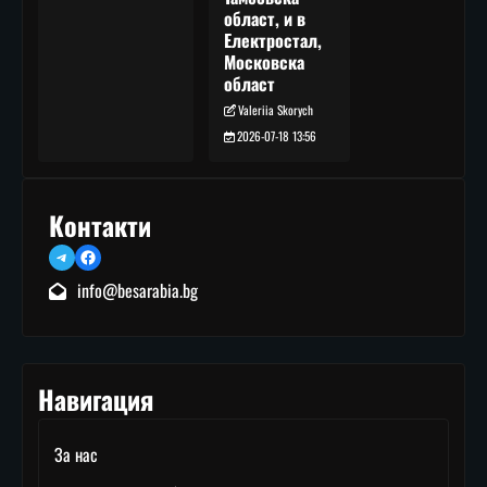
област, и в
Електростал,
Московска
област
Valeriia Skorych
2026-07-18 13:56
Контакти
Telegram
Facebook
info@besarabia.bg
Навигация
За нас