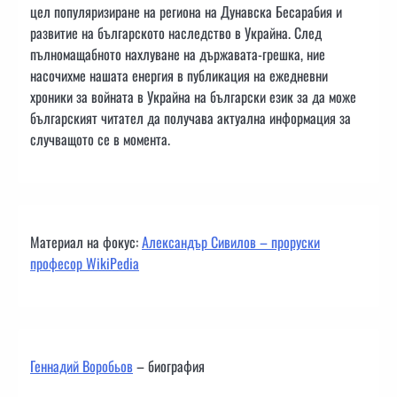
цел популяризиране на региона на Дунавска Бесарабия и
развитие на българското наследство в Украйна. След
пълномащабното нахлуване на държавата-грешка, ние
насочихме нашата енергия в публикация на ежедневни
хроники за войната в Украйна на български език за да може
българският читател да получава актуална информация за
случващото се в момента.
Материал на фокус:
Александър Сивилов – проруски
професор WikiPedia
Геннадий Воробьов
– биография