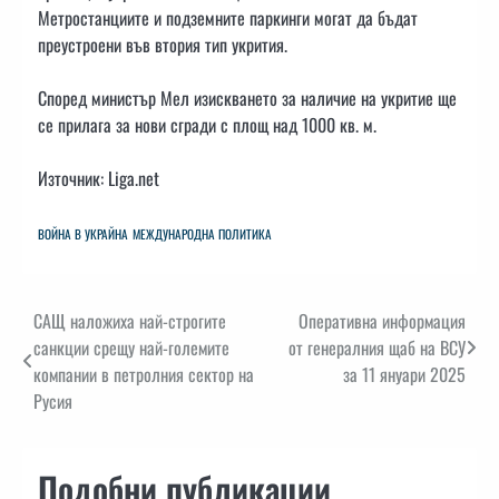
Метростанциите и подземните паркинги могат да бъдат
преустроени във втория тип укрития.
Според министър Мел изискването за наличие на укритие ще
се прилага за нови сгради с площ над 1000 кв. м.
Източник: Liga.net
ВОЙНА В УКРАЙНА
МЕЖДУНАРОДНА ПОЛИТИКА
Навигация
САЩ наложиха най-строгите
Оперативна информация
санкции срещу най-големите
от генералния щаб на ВСУ
компании в петролния сектор на
за 11 януари 2025
Русия
Подобни публикации