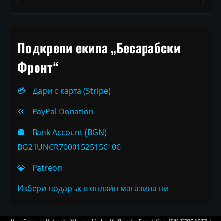
Подкрепи екипа „Бесарабски
Фронт“
💳
Дари с карта (Stripe)
💠
PayPal Donation
🏦
Bank Account (BGN)
BG21UNCR70001525156106
💎
Patreon
Избери подарък в онлайн магазина ни