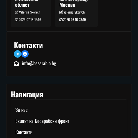
Москва
област
Valeriia Skorych
Valeriia Skorych
2026-07-16 23:49
2026-07-18 13:56
Контакти
Telegram
Facebook
info@besarabia.bg
Навигация
За нас
Екипът на Бесарабски фронт
Контакти