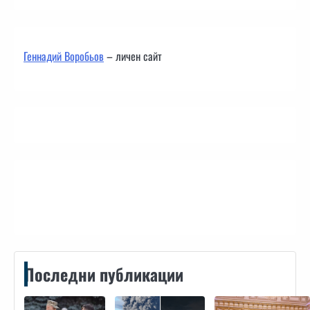
Геннадий Воробьов
– личен сайт
Контакти
Последни публикации