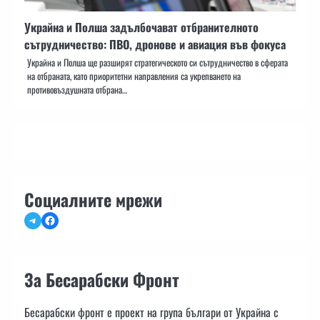
Украйна и Полша задълбочават отбранителното
сътрудничество: ПВО, дронове и авиация във фокуса
Украйна и Полша ще разширят стратегическото си сътрудничество в сферата
на отбраната, като приоритетни направления са укрепването на
противовъздушната отбрана…
Социалните мрежи
Telegram
Facebook
За Бесарабски Фронт
Бесарабски фронт е проект на група българи от Украйна с