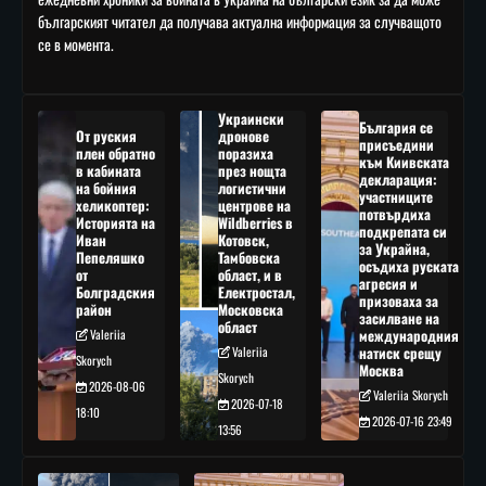
българският читател да получава актуална информация за случващото
се в момента.
Украински
България се
От руския
дронове
присъедини
плен обратно
поразиха
към Киивската
в кабината
през нощта
декларация:
на бойния
логистични
участниците
хеликоптер:
центрове на
потвърдиха
Историята на
Wildberries в
подкрепата си
Иван
Котовск,
за Украйна,
Пепеляшко
Тамбовска
осъдиха руската
от
област, и в
агресия и
Болградския
Електростал,
призоваха за
район
Московска
засилване на
област
Valeriia
международния
Valeriia
натиск срещу
Skorych
Москва
Skorych
2026-08-06
Valeriia Skorych
2026-07-18
18:10
2026-07-16 23:49
13:56