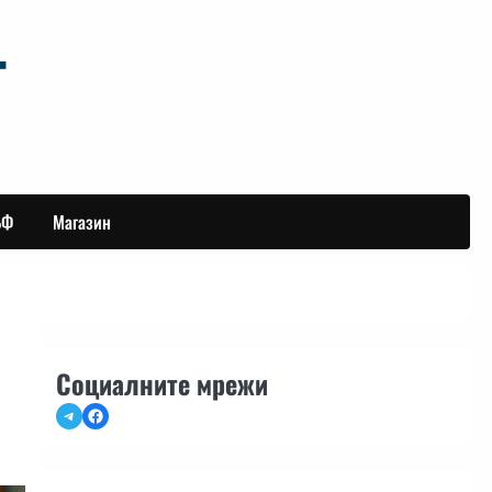
БФ
Магазин
Социалните мрежи
Telegram
Facebook