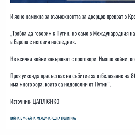
И ясно намекна за възможността за дворцов преврат в Кр
„Трябва да говорим с Путин, но само в Международния на
в Европа с неговия наследник.
Не всички войни завършват с преговори. Имаше войни, ко
През уикенда присъствах на събитие за отбелязване на 8
има много хора, които са недоволни от Путин“.
Източник: ЦАПЛІЄНКО
ВОЙНА В УКРАЙНА
МЕЖДУНАРОДНА ПОЛИТИКА