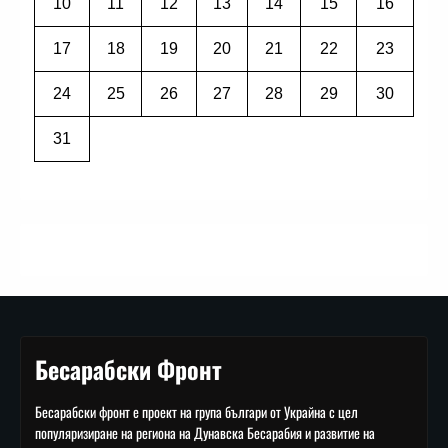
10
11
12
13
14
15
16
17
18
19
20
21
22
23
24
25
26
27
28
29
30
31
Бесарабски Фронт
Бесарабски фронт е проект на група българи от Украйна с цел
популяризиране на региона на Дунавска Бесарабия и развитие на