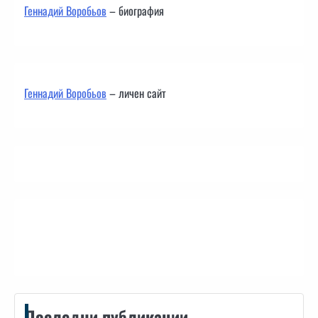
Геннадий Воробьов
– биография
Геннадий Воробьов
– личен сайт
Контакти
Последни публикации