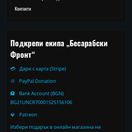
Контакти
Подкрепи екипа „Бесарабски
Фронт“
💳
Дари с карта (Stripe)
💠
PayPal Donation
🏦
Bank Account (BGN)
BG21UNCR70001525156106
💎
Patreon
Избери подарък в онлайн магазина ни