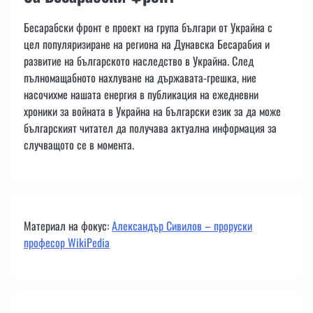
Бесарабски фронт е проект на група българи от Украйна с
цел популяризиране на региона на Дунавска Бесарабия и
развитие на българското наследство в Украйна. След
пълномащабното нахлуване на държавата-грешка, ние
насочихме нашата енергия в публикация на ежедневни
хроники за войната в Украйна на български език за да може
българският читател да получава актуална информация за
случващото се в момента.
Материал на фокус:
Александър Сивилов – проруски
професор WikiPedia