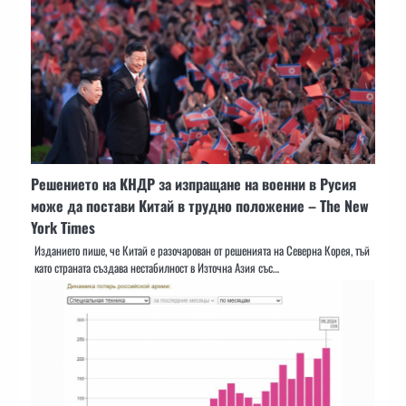
Решението на КНДР за изпращане на военни в Русия
може да постави Китай в трудно положение – The New
York Times
Изданието пише, че Китай е разочарован от решенията на Северна Корея, тъй
като страната създава нестабилност в Източна Азия със…