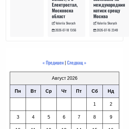
международния
Електростал,
натиск срещу
Московска
Москва
област
Valeriia Skorych
Valeriia Skorych
2026-07-16 23:49
2026-07-18 13:56
« Предишен
|
Следващ »
Август 2026
Пн
Вт
Ср
Чт
Пт
Сб
Нд
1
2
3
4
5
6
7
8
9