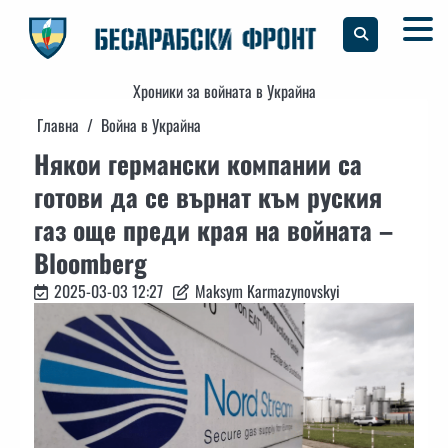
Skip
to
content
Хроники за войната в Украйна
Главна
Война в Украйна
Някои германски компании са
готови да се върнат към руския
газ още преди края на войната –
Bloomberg
2025-03-03 12:27
Maksym Karmazynovskyi