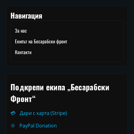
Навигация
За нас
Екипът на Бесарабски фронт
Контакти
Подкрепи екипа „Бесарабски
Фронт“
💳
Дари с карта (Stripe)
💠
PayPal Donation