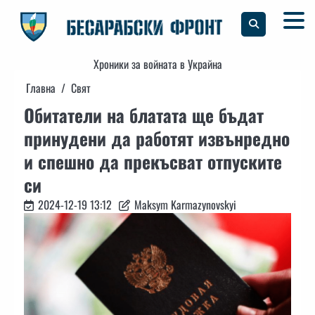
Skip
to
content
Хроники за войната в Украйна
Главна
Свят
Обитатели на блатата ще бъдат
принудени да работят извънредно
и спешно да прекъсват отпуските
си
2024-12-19 13:12
Maksym Karmazynovskyi