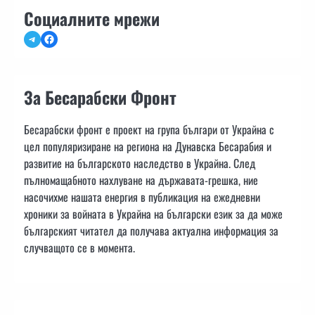
Социалните мрежи
Telegram
Facebook
За Бесарабски Фронт
Бесарабски фронт е проект на група българи от Украйна с
цел популяризиране на региона на Дунавска Бесарабия и
развитие на българското наследство в Украйна. След
пълномащабното нахлуване на държавата-грешка, ние
насочихме нашата енергия в публикация на ежедневни
хроники за войната в Украйна на български език за да може
българският читател да получава актуална информация за
случващото се в момента.