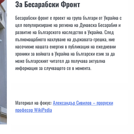
За Бесарабски Фронт
Бесарабски фронт е проект на група българи от Украйна с
цел популяризиране на региона на Дунавска Бесарабия и
развитие на българското наследство в Украйна. След
пълномащабното нахлуване на държавата-грешка, ние
насочихме нашата енергия в публикация на ежедневни
хроники за войната в Украйна на български език за да
може българският читател да получава актуална
информация за случващото се в момента.
Материал на фокус:
Александър Сивилов – проруски
професор WikiPedia