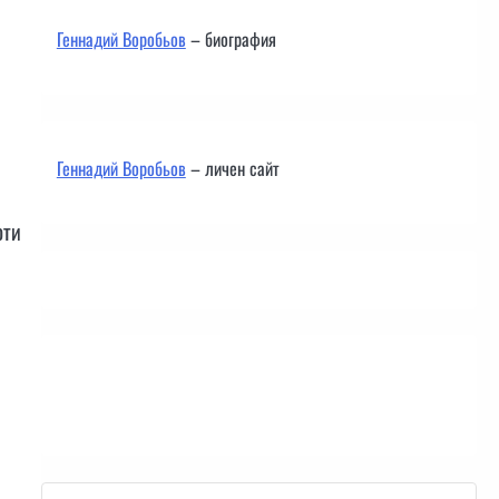
Геннадий Воробьов
– биография
Геннадий Воробьов
– личен сайт
оти
Контакти