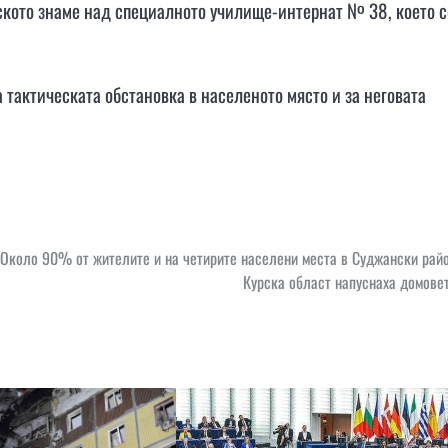
уското знаме над специалното училище-интернат № 38, което с
 тактическата обстановка в населеното място и за неговата
Около 90% от жителите и на четирите населени места в Суджански рай
Курска област напуснаха домове