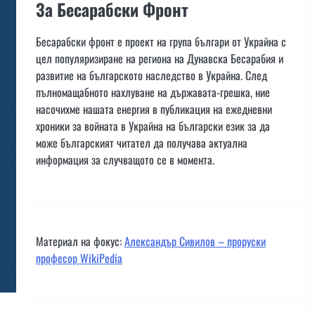
За Бесарабски Фронт
Бесарабски фронт е проект на група българи от Украйна с
цел популяризиране на региона на Дунавска Бесарабия и
развитие на българското наследство в Украйна. След
пълномащабното нахлуване на държавата-грешка, ние
насочихме нашата енергия в публикация на ежедневни
хроники за войната в Украйна на български език за да
може българският читател да получава актуална
информация за случващото се в момента.
Материал на фокус:
Александър Сивилов – проруски
професор WikiPedia