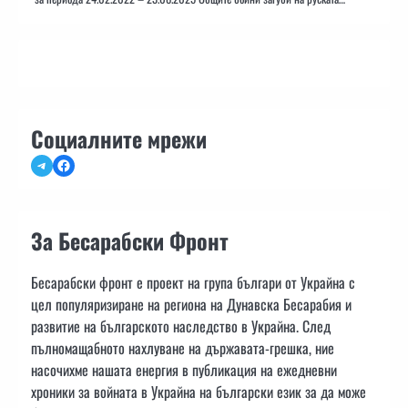
Социалните мрежи
Telegram
Facebook
За Бесарабски Фронт
Бесарабски фронт е проект на група българи от Украйна с
цел популяризиране на региона на Дунавска Бесарабия и
развитие на българското наследство в Украйна. След
пълномащабното нахлуване на държавата-грешка, ние
насочихме нашата енергия в публикация на ежедневни
хроники за войната в Украйна на български език за да може