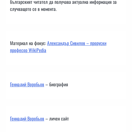
българският читател да получава актуална информация за
случващото се в момента.
Материал на фокус:
Александър Сивилов – проруски
професор WikiPedia
Геннадий Воробьов
– биография
Геннадий Воробьов
– личен сайт