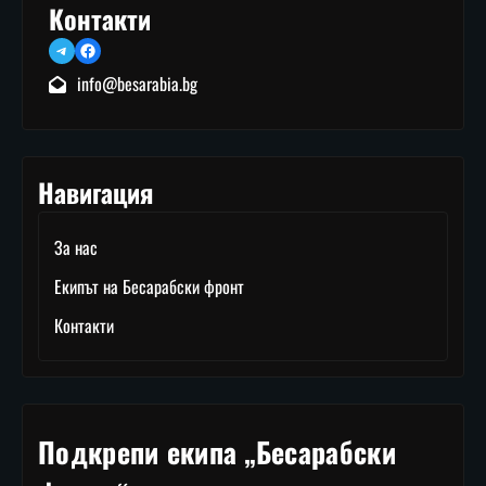
Контакти
Telegram
Facebook
info@besarabia.bg
Навигация
За нас
Екипът на Бесарабски фронт
Контакти
Подкрепи екипа „Бесарабски