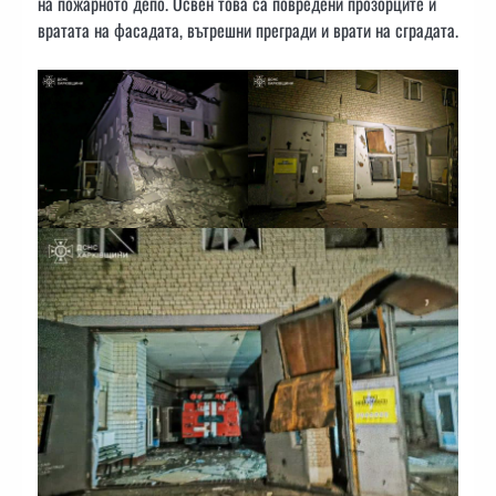
на пожарното депо. Освен това са повредени прозорците и
вратата на фасадата, вътрешни прегради и врати на сградата.