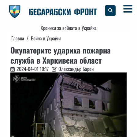
Skip
to
content
Хроники за войната в Украйна
Главна
Война в Украйна
Окупаторите удариха пожарна
служба в Харкивска област
2024-04-01 10:17
Олександър Барон