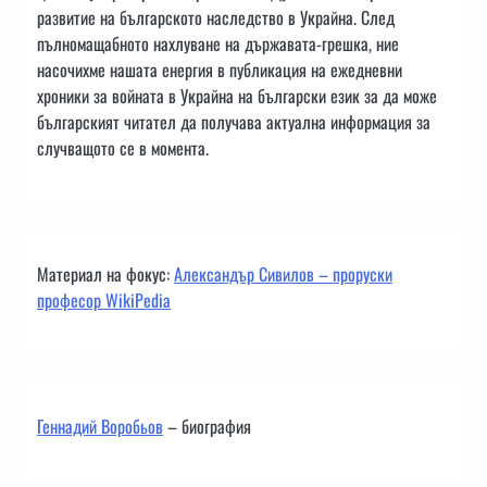
развитие на българското наследство в Украйна. След
пълномащабното нахлуване на държавата-грешка, ние
насочихме нашата енергия в публикация на ежедневни
хроники за войната в Украйна на български език за да може
българският читател да получава актуална информация за
случващото се в момента.
Материал на фокус:
Александър Сивилов – проруски
професор WikiPedia
Геннадий Воробьов
– биография