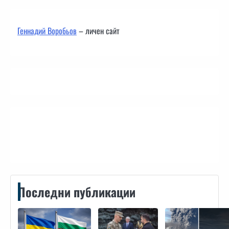
Геннадий Воробьов
– личен сайт
Контакти
Последни публикации