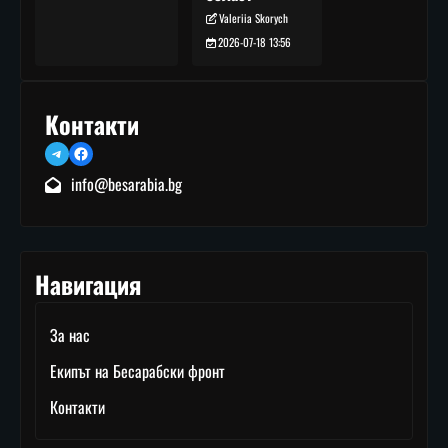
Valeriia Skorych
2026-07-18 13:56
Контакти
Telegram
Facebook
info@besarabia.bg
Навигация
За нас
Екипът на Бесарабски фронт
Контакти