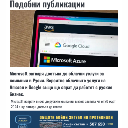
Подобни публикации
Microsoft затваря достъпа до облачни услуги за
компании в Русия. Вероятно облачните услуги на
Amazon и Google също ще спрат да работят с руския
бизнес.
Microsoft изпрати писмо до руските компании, в което заявява, че от 20 март
2024 г. ще затвори достъпа до своите…