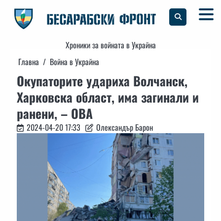
Skip
to
content
Хроники за войната в Украйна
Главна
Война в Украйна
Окупаторите удариха Волчанск,
Харковска област, има загинали и
ранени, – ОВА
2024-04-20 17:33
Олександър Барон