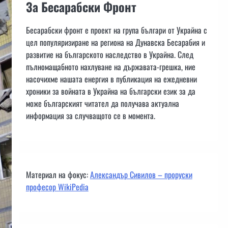
За Бесарабски Фронт
Бесарабски фронт е проект на група българи от Украйна с
цел популяризиране на региона на Дунавска Бесарабия и
развитие на българското наследство в Украйна. След
пълномащабното нахлуване на държавата-грешка, ние
насочихме нашата енергия в публикация на ежедневни
хроники за войната в Украйна на български език за да
може българският читател да получава актуална
информация за случващото се в момента.
Материал на фокус:
Александър Сивилов – проруски
професор WikiPedia