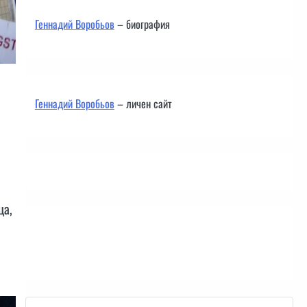
Геннадий Воробьов
– биография
Геннадий Воробьов
– личен сайт
ца,
Контакти