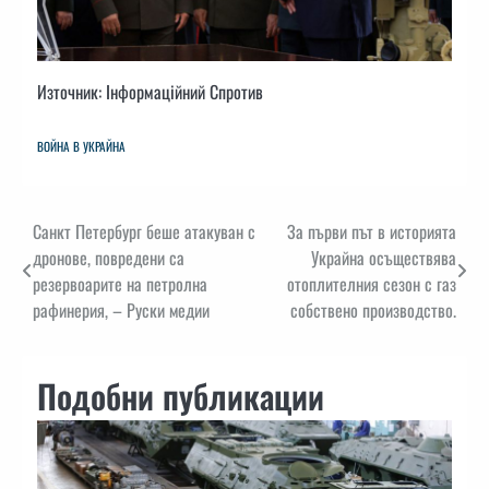
Източник: Інформаційний Спротив
ВОЙНА В УКРАЙНА
Навигация
Санкт Петербург беше атакуван с
За първи път в историята
дронове, повредени са
Украйна осъществява
резервоарите на петролна
отоплителния сезон с газ
рафинерия, – Руски медии
собствено производство.
Подобни публикации