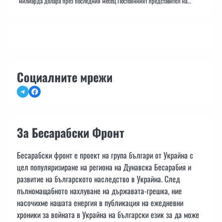
милиарда долара през последния месец Постоянният представител на…
Социалните мрежи
Telegram
Facebook
За Бесарабски Фронт
Бесарабски фронт е проект на група българи от Украйна с
цел популяризиране на региона на Дунавска Бесарабия и
развитие на българското наследство в Украйна. След
пълномащабното нахлуване на държавата-грешка, ние
насочихме нашата енергия в публикация на ежедневни
хроники за войната в Украйна на български език за да може