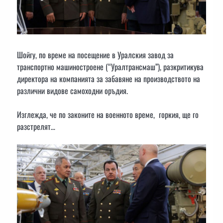
Шойгу, по време на посещение в Уралския завод за
транспортно машиностроене (“Уралтрансмаш”), разкритикува
директора на компанията за забавяне на производството на
различни видове самоходни оръдия.
Изглежда, че по законите на военното време, горкия, ще го
разстрелят…