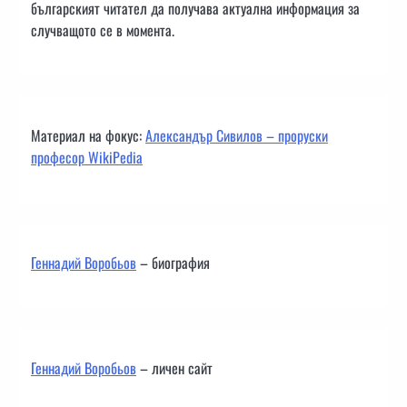
българският читател да получава актуална информация за
случващото се в момента.
Материал на фокус:
Александър Сивилов – проруски
професор WikiPedia
Геннадий Воробьов
– биография
Геннадий Воробьов
– личен сайт