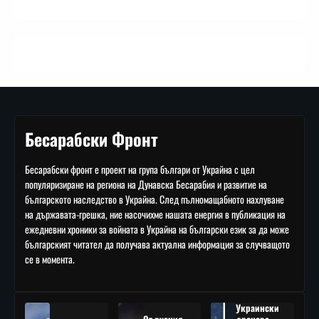
Бесарабски Фронт
Бесарабски фронт е проект на група българи от Украйна с цел
популяризиране на региона на Дунавска Бесарабия и развитие на
българското наследство в Украйна. След пълномащабното нахлуване
на държавата-грешка, ние насочихме нашата енергия в публикация на
ежедневни хроники за войната в Украйна на български език за да може
българският читател да получава актуална информация за случващото
се в момента.
Украински