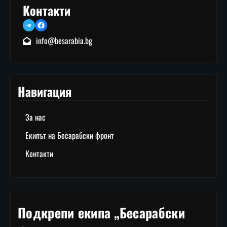
Контакти
Telegram
Facebook
info@besarabia.bg
Навигация
За нас
Екипът на Бесарабски фронт
Контакти
Подкрепи екипа „Бесарабски