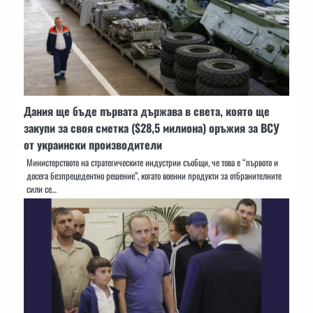
Дания ще бъде първата държава в света, която ще
закупи за своя сметка ($28,5 милиона) оръжия за ВСУ
от украински производители
Министерството на стратегическите индустрии съобщи, че това е “първото и
досега безпрецедентно решение”, когато военни продукти за отбранителните
сили се…