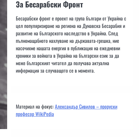
За Бесарабски Фронт
Бесарабски фронт е проект на група българи от Украйна с
цел популяризиране на региона на Дунавска Бесарабия и
развитие на българското наследство в Украйна. След
пълномащабното нахлуване на държавата-грешка, ние
насочихме нашата енергия в публикация на ежедневни
хроники за войната в Украйна на български език за да
може българският читател да получава актуална
информация за случващото се в момента.
Материал на фокус:
Александър Сивилов – проруски
професор WikiPedia