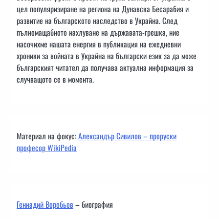
цел популяризиране на региона на Дунавска Бесарабия и
развитие на българското наследство в Украйна. След
пълномащабното нахлуване на държавата-грешка, ние
насочихме нашата енергия в публикация на ежедневни
хроники за войната в Украйна на български език за да може
българският читател да получава актуална информация за
случващото се в момента.
Материал на фокус:
Александър Сивилов – проруски
професор WikiPedia
Геннадий Воробьов
– биография