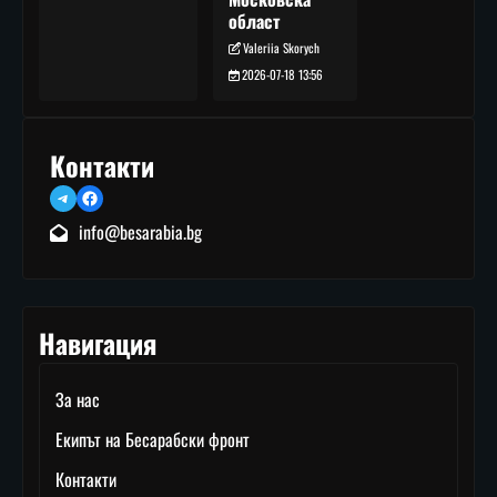
област
Valeriia Skorych
2026-07-18 13:56
Контакти
Telegram
Facebook
info@besarabia.bg
Навигация
За нас
Екипът на Бесарабски фронт
Контакти