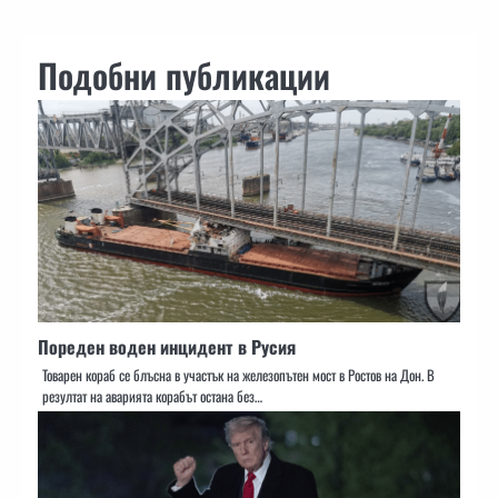
Подобни публикации
Пореден воден инцидент в Русия
Товарен кораб се блъсна в участък на железопътен мост в Ростов на Дон. В
резултат на аварията корабът остана без…