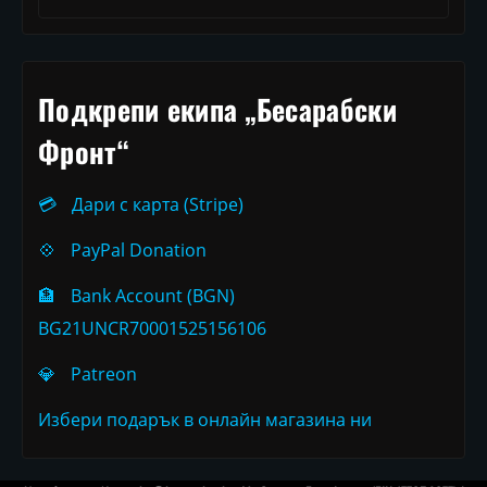
Подкрепи екипа „Бесарабски
Фронт“
💳
Дари с карта (Stripe)
💠
PayPal Donation
🏦
Bank Account (BGN)
BG21UNCR70001525156106
💎
Patreon
Избери подарък в онлайн магазина ни