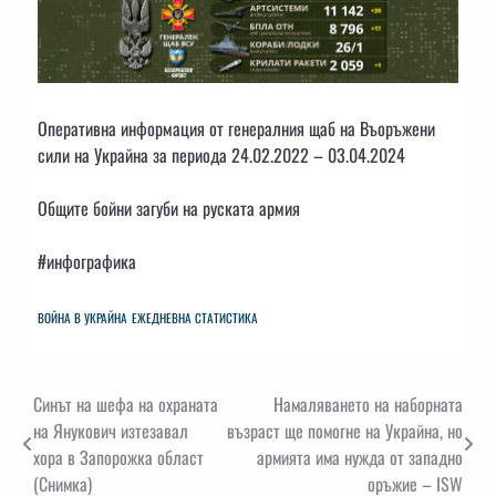
Оперативна информация от генералния щаб на Въоръжени
сили на Украйна за периода 24.02.2022 – 03.04.2024
Общите бойни загуби на руската армия
#инфографика
ВОЙНА В УКРАЙНА
ЕЖЕДНЕВНА СТАТИСТИКА
Навигация
Синът на шефа на охраната
Намаляването на наборната
на Янукович изтезавал
възраст ще помогне на Украйна, но
хора в Запорожка област
армията има нужда от западно
(Снимка)
оръжие – ISW