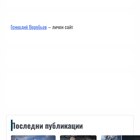
Геннадий Воробьов
– личен сайт
Контакти
Последни публикации