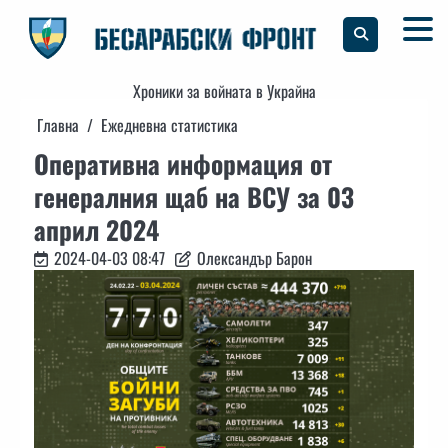
Skip
to
content
Хроники за войната в Украйна
Главна
Ежедневна статистика
Оперативна информация от
генералния щаб на ВСУ за 03
април 2024
2024-04-03 08:47
Олександър Барон