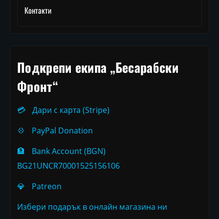
Контакти
Подкрепи екипа „Бесарабски
Фронт“
💳
Дари с карта (Stripe)
💠
PayPal Donation
🏦
Bank Account (BGN)
BG21UNCR70001525156106
💎
Patreon
Избери подарък в онлайн магазина ни