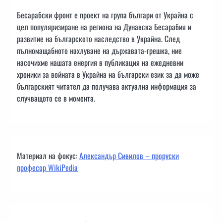
Бесарабски фронт е проект на група българи от Украйна с
цел популяризиране на региона на Дунавска Бесарабия и
развитие на българското наследство в Украйна. След
пълномащабното нахлуване на държавата-грешка, ние
насочихме нашата енергия в публикация на ежедневни
хроники за войната в Украйна на български език за да може
българският читател да получава актуална информация за
случващото се в момента.
Материал на фокус:
Александър Сивилов – проруски
професор WikiPedia