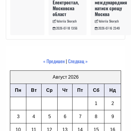
международния
Електростал,
натиск срещу
Московска
Москва
област
Valeriia Skorych
Valeriia Skorych
2026-07-16 23:49
2026-07-18 13:56
« Предишен
|
Следващ »
Август 2026
Пн
Вт
Ср
Чт
Пт
Сб
Нд
1
2
3
4
5
6
7
8
9
10
11
12
13
14
15
16