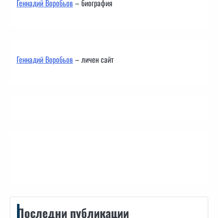
Геннадий Воробьов
– биография
Геннадий Воробьов
– личен сайт
Контакти
Последни публикации