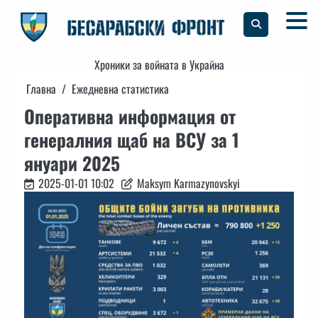
Skip
to
content
Хроники за войната в Украйна
Главна
Ежедневна статистика
Оперативна информация от
генералния щаб на ВСУ за 1
януари 2025
2025-01-01 10:02
Maksym Karmazynovskyi