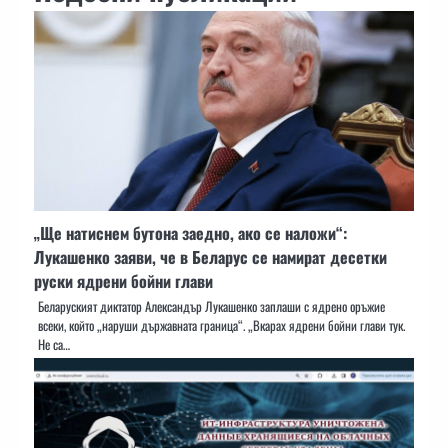
„Ще натиснем бутона заедно, ако се наложи“:
Лукашенко заяви, че в Беларус се намират десетки
руски ядрени бойни глави
Беларуският диктатор Александър Лукашенко заплаши с ядрено оръжие
всеки, който „наруши държавната граница“. „Вкарах ядрени бойни глави тук.
Не са…