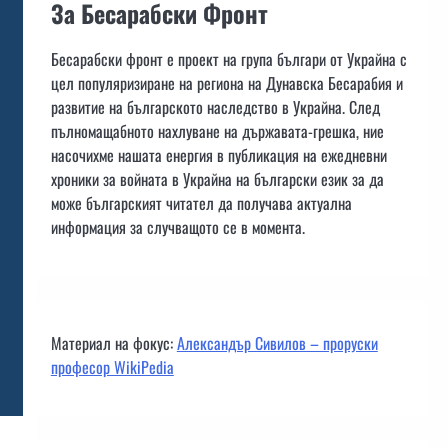
За Бесарабски Фронт
Бесарабски фронт е проект на група българи от Украйна с
цел популяризиране на региона на Дунавска Бесарабия и
развитие на българското наследство в Украйна. След
пълномащабното нахлуване на държавата-грешка, ние
насочихме нашата енергия в публикация на ежедневни
хроники за войната в Украйна на български език за да
може българският читател да получава актуална
информация за случващото се в момента.
Материал на фокус:
Александър Сивилов – проруски
професор WikiPedia