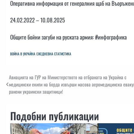
Оперативна информация от генералния щаб на Въоръжени
24.02.2022 – 10.08.2025
Общите бойни загуби на руската армия: #инфографика
ВОЙНА В УКРАЙНА
ЕЖЕДНЕВНА СТАТИСТИКА
Навигация
Авиацията на ГУР на Министерството на отбраната на Украйна с
медицински екипи на борда извърши масова аеромедицинска еваку
ранени украински защитници!
Подобни публикации