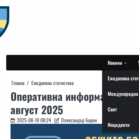
Skip
to
content
Новини
Ежедневна стат
Главна
Ежедневна статистика
Оперативна информация от 
Международна 
август 2025
Свят
2025-08-10 08:24
Олександър Барон
Инциденти