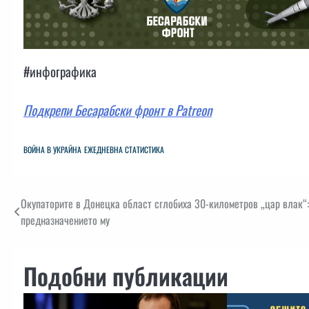
#инфографика
Подкрепи Бесарабски фронт в Patreon
ВОЙНА В УКРАЙНА
ЕЖЕДНЕВНА СТАТИСТИКА
Навигация
Окупаторите в Донецка област сглобиха 30-километров „цар влак“
предназначението му
Подобни публикации