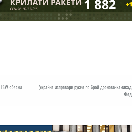
: ISW обясни
Украйна изпревари русия по брой дронове-камикад
Фед