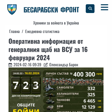
Skip
to
content
Хроники за войната в Украйна
Главна
Ежедневна статистика
Оперативна информация от
генералния щаб на ВСУ за 16
февруари 2024
2024-02-16 09:39
Олександър Барон