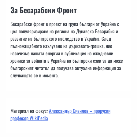
За Бесарабски Фронт
Бесарабски фронт е проект на група българи от Украйна с
цел популяризиране на региона на Дунавска Бесарабия и
развитие на българското наследство в Украйна. След
пълномащабното нахлуване на държавата-грешка, ние
насочихме нашата енергия в публикация на ежедневни
хроники за войната в Украйна на български език за да може
българският читател да получава актуална информация за
случващото се в момента.
Материал на фокус:
Александър Сивилов – проруски
професор WikiPedia