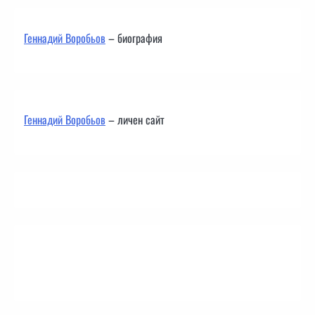
Геннадий Воробьов
– биография
Геннадий Воробьов
– личен сайт
Контакти