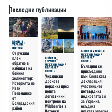
Последни публикации
ВОЙНА В
УКРАЙНА
НОВИНИ
ВОЙНА В УКРАЙНА
От руския
МЕЖДУНАРОДНА
плен
ПОЛИТИКА
ВОЙНА В
УКРАЙНА
НОВИНИ
обратно в
МЕЖДУНАРОДНА
България се
кабината на
ПОЛИТИКА
присъедини
НОВИНИ
бойния
към Киивската
Украински
хеликоптер:
декларация:
дронове
Историята на
участниците
поразиха през
Иван
потвърдиха
нощта
Пепеляшко
подкрепата си
логистични
от
за Украйна,
центрове на
Болградския
осъдиха
Wildberries в
район
руската агресия
Котовск,