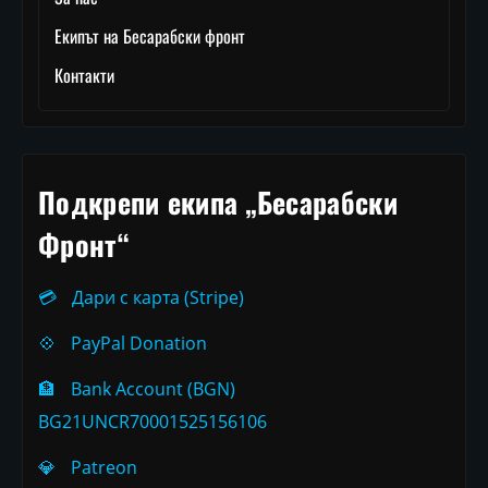
Екипът на Бесарабски фронт
Контакти
Подкрепи екипа „Бесарабски
Фронт“
💳
Дари с карта (Stripe)
💠
PayPal Donation
🏦
Bank Account (BGN)
BG21UNCR70001525156106
💎
Patreon