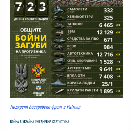
Подкрепи Бесарабски фронт в Patreon
ВОЙНА В УКРАЙНА
ЕЖЕДНЕВНА СТАТИСТИКА