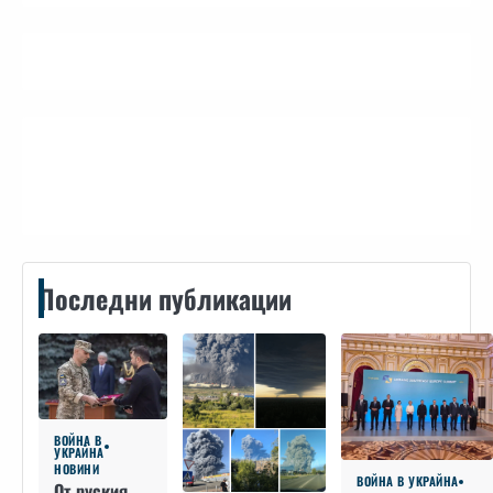
Контакти
Последни публикации
ВОЙНА В
УКРАЙНА
НОВИНИ
ВОЙНА В УКРАЙНА
От руския