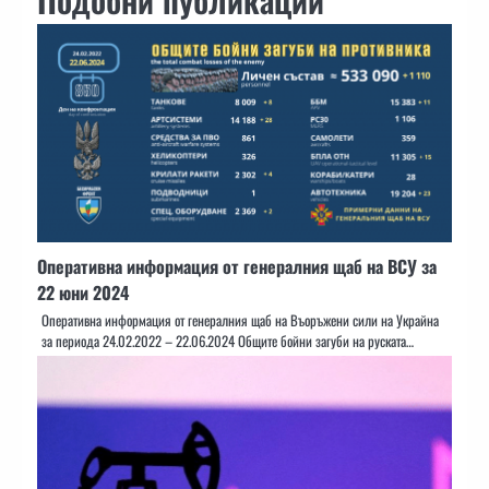
Оперативна информация от генералния щаб на ВСУ за
22 юни 2024
Оперативна информация от генералния щаб на Въоръжени сили на Украйна
за периода 24.02.2022 – 22.06.2024 Общите бойни загуби на руската…