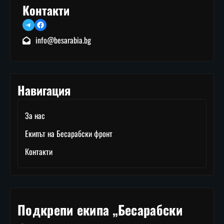
Контакти
Telegram
Facebook
info@besarabia.bg
Навигация
За нас
Екипът на Бесарабски фронт
Контакти
Подкрепи екипа „Бесарабски