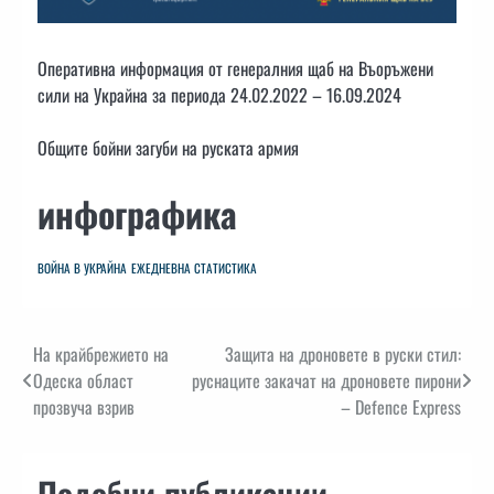
Оперативна информация от генералния щаб на Въоръжени
сили на Украйна за периода 24.02.2022 – 16.09.2024
Общите бойни загуби на руската армия
инфографика
ВОЙНА В УКРАЙНА
ЕЖЕДНЕВНА СТАТИСТИКА
Навигация
На крайбрежието на
Защита на дроновете в руски стил:
Одеска област
руснаците закачат на дроновете пирони
прозвуча взрив
– Defence Express
Подобни публикации