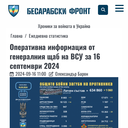
Skip
to
content
Хроники за войната в Украйна
Главна
Ежедневна статистика
Оперативна информация от
генералния щаб на ВСУ за 16
септември 2024
2024-09-16 11:00
Олександър Барон