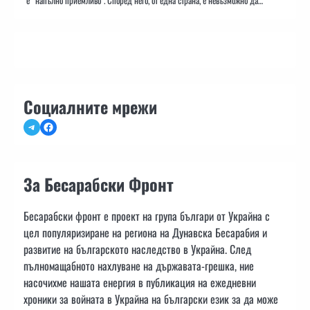
е “напълно приемливо”. Според него, от една страна, е невъзможно да…
Социалните мрежи
Telegram
Facebook
За Бесарабски Фронт
Бесарабски фронт е проект на група българи от Украйна с
цел популяризиране на региона на Дунавска Бесарабия и
развитие на българското наследство в Украйна. След
пълномащабното нахлуване на държавата-грешка, ние
насочихме нашата енергия в публикация на ежедневни
хроники за войната в Украйна на български език за да може