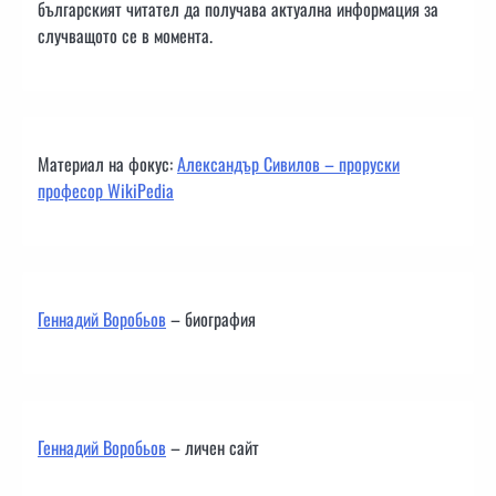
българският читател да получава актуална информация за
случващото се в момента.
Материал на фокус:
Александър Сивилов – проруски
професор WikiPedia
Геннадий Воробьов
– биография
Геннадий Воробьов
– личен сайт