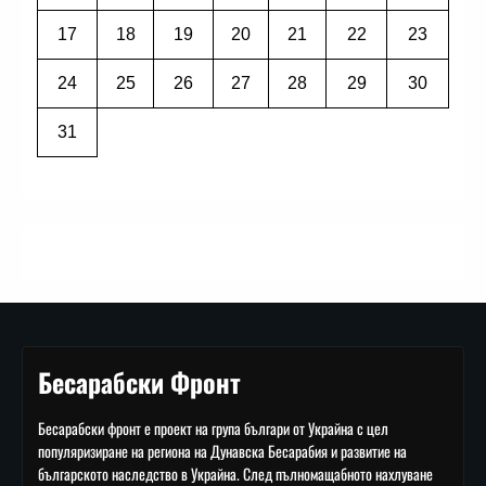
17
18
19
20
21
22
23
24
25
26
27
28
29
30
31
Бесарабски Фронт
Бесарабски фронт е проект на група българи от Украйна с цел
популяризиране на региона на Дунавска Бесарабия и развитие на
българското наследство в Украйна. След пълномащабното нахлуване