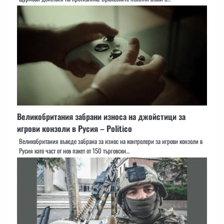
Великобритания забрани износа на джойстици за
игрови конзоли в Русия – Politico
Великобритания въведе забрана за износ на контролери за игрови конзоли в
Русия като част от нов пакет от 150 търговски…