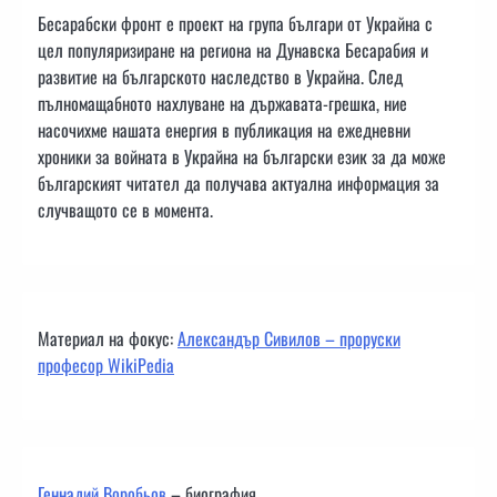
Бесарабски фронт е проект на група българи от Украйна с
цел популяризиране на региона на Дунавска Бесарабия и
развитие на българското наследство в Украйна. След
пълномащабното нахлуване на държавата-грешка, ние
насочихме нашата енергия в публикация на ежедневни
хроники за войната в Украйна на български език за да може
българският читател да получава актуална информация за
случващото се в момента.
Материал на фокус:
Александър Сивилов – проруски
професор WikiPedia
Геннадий Воробьов
– биография