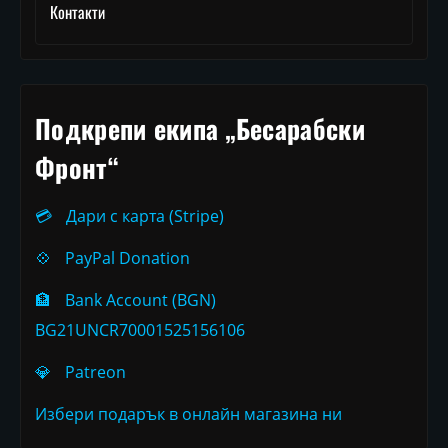
Контакти
Подкрепи екипа „Бесарабски
Фронт“
💳
Дари с карта (Stripe)
💠
PayPal Donation
🏦
Bank Account (BGN)
BG21UNCR70001525156106
💎
Patreon
Избери подарък в онлайн магазина ни