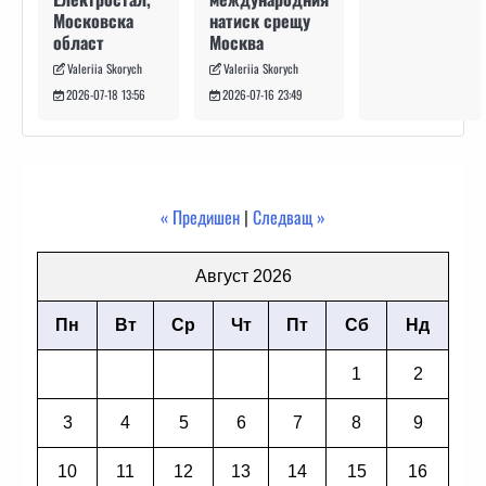
натиск срещу
Московска
Москва
област
Valeriia Skorych
Valeriia Skorych
2026-07-16 23:49
2026-07-18 13:56
« Предишен
|
Следващ »
Август 2026
Пн
Вт
Ср
Чт
Пт
Сб
Нд
1
2
3
4
5
6
7
8
9
10
11
12
13
14
15
16