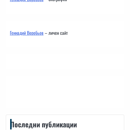
Геннадий Воробьов
– личен сайт
Контакти
Последни публикации