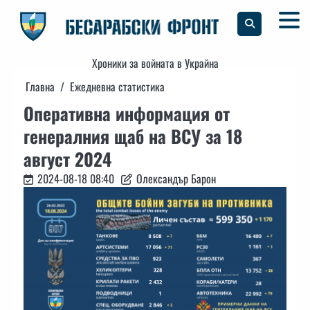
Skip
to
content
Хроники за войната в Украйна
Главна
Ежедневна статистика
Оперативна информация от
генералния щаб на ВСУ за 18
август 2024
2024-08-18 08:40
Олександър Барон