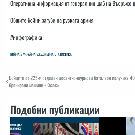
Оперативна информация от генералния щаб на Въоръжени
Общите бойни загуби на руската армия
#инфографика
ВОЙНА В УКРАЙНА
ЕЖЕДНЕВНА СТАТИСТИКА
Навигация
Бойците от 225-и отделен десантно-щурмови батальон получиха 40
бронирани машини «Козак»
Подобни публикации