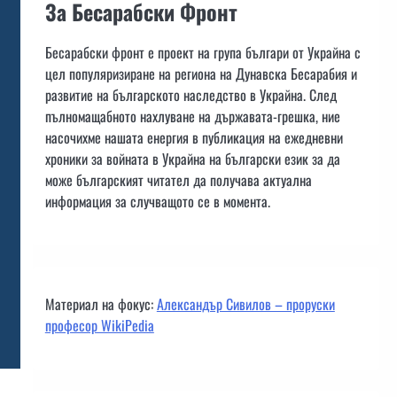
За Бесарабски Фронт
Бесарабски фронт е проект на група българи от Украйна с
цел популяризиране на региона на Дунавска Бесарабия и
развитие на българското наследство в Украйна. След
пълномащабното нахлуване на държавата-грешка, ние
насочихме нашата енергия в публикация на ежедневни
хроники за войната в Украйна на български език за да
може българският читател да получава актуална
информация за случващото се в момента.
Материал на фокус:
Александър Сивилов – проруски
професор WikiPedia