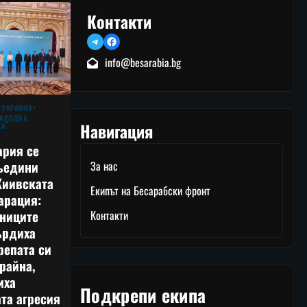
Контакти
Telegram
Facebook
info@besarabia.bg
 УКРАЙНА
АРОДНА
Навигация
КА
ария се
ъедини
За нас
Киивската
Екипът на Бесарабски фронт
арация:
тниците
Контакти
ърдиха
репата си
райна,
иха
Подкрепи екипа
та агресия