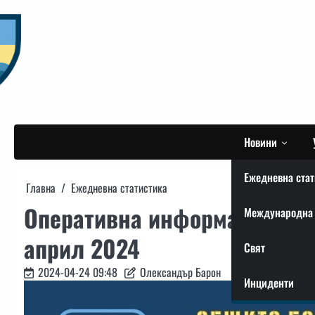
Skip
to
content
Новини
Ежедневна стат
Главна
Ежедневна статистика
Оперативна информация от 
Международна 
април 2024
Свят
2024-04-24 09:48
Олександър Барон
Инциденти