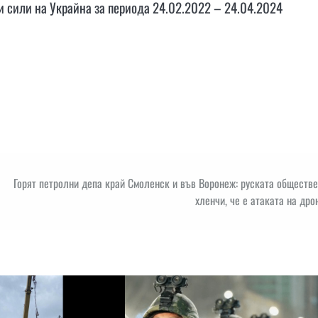
 сили на Украйна за периода 24.02.2022 – 24.04.2024
Горят петролни депа край Смоленск и във Воронеж: руската обществ
хленчи, че е атаката на дро