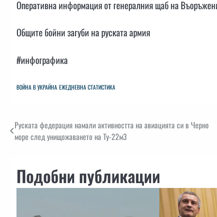
Оперативна информация от генералния щаб на Въоръжени
Общите бойни загуби на руската армия
#инфографика
ВОЙНА В УКРАЙНА
ЕЖЕДНЕВНА СТАТИСТИКА
Навигация
Руската федерация намали активността на авиацията си в Черно
море след унищожаването на Ту-22м3
Подобни публикации