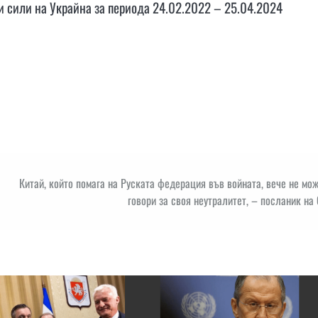
 сили на Украйна за периода 24.02.2022 – 25.04.2024
Китай, който помага на Руската федерация във войната, вече не мо
говори за своя неутралитет, – посланик н