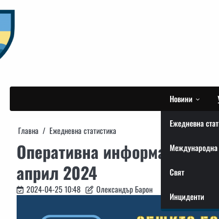
Skip
to
content
Новини
Ежедневна стат
Главна
Ежедневна статистика
Оперативна информация от 
Международна 
април 2024
Свят
2024-04-25 10:48
Олександър Барон
Инциденти