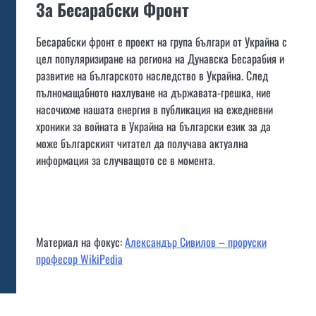
За Бесарабски Фронт
Бесарабски фронт е проект на група българи от Украйна с
цел популяризиране на региона на Дунавска Бесарабия и
развитие на българското наследство в Украйна. След
пълномащабното нахлуване на държавата-грешка, ние
насочихме нашата енергия в публикация на ежедневни
хроники за войната в Украйна на български език за да
може българският читател да получава актуална
информация за случващото се в момента.
Материал на фокус:
Александър Сивилов – проруски
професор WikiPedia