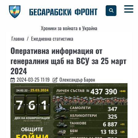
Skip
to
content
Хроники за войната в Украйна
Главна
Ежедневна статистика
Оперативна информация от
генералния щаб на ВСУ за 25 март
2024
2024-03-25 11:19
Олександър Барон