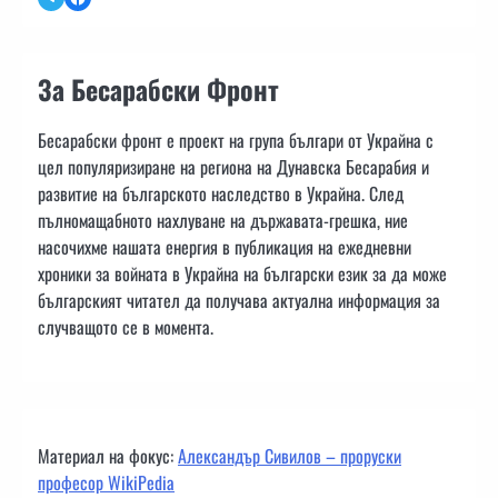
За Бесарабски Фронт
Бесарабски фронт е проект на група българи от Украйна с
цел популяризиране на региона на Дунавска Бесарабия и
развитие на българското наследство в Украйна. След
пълномащабното нахлуване на държавата-грешка, ние
насочихме нашата енергия в публикация на ежедневни
хроники за войната в Украйна на български език за да може
българският читател да получава актуална информация за
случващото се в момента.
Материал на фокус:
Александър Сивилов – проруски
професор WikiPedia