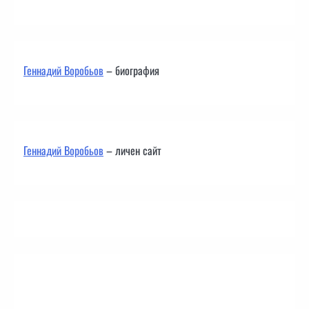
Геннадий Воробьов
– биография
Геннадий Воробьов
– личен сайт
Контакти