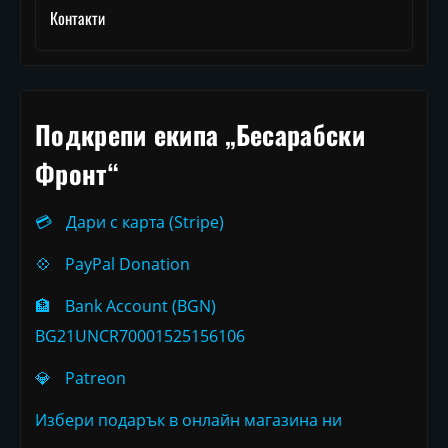
Контакти
Подкрепи екипа „Бесарабски
Фронт“
💳
Дари с карта (Stripe)
💠
PayPal Donation
🏦
Bank Account (BGN)
BG21UNCR70001525156106
💎
Patreon
Избери подарък в онлайн магазина ни