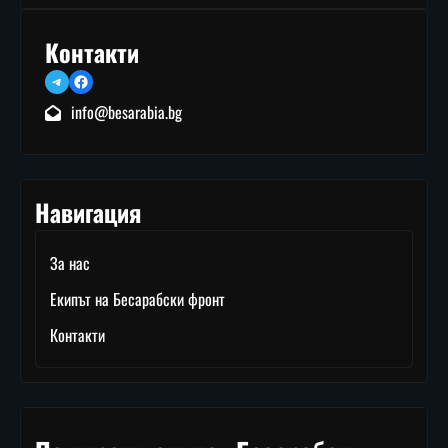
Контакти
Telegram
Facebook
info@besarabia.bg
Навигация
За нас
Екипът на Бесарабски фронт
Контакти