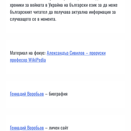
хроники за войната в Украйна на български език за да може
българският читател да получава актуална информация за
случващото се в момента.
Материал на фокус:
Александър Сивилов – проруски
професор WikiPedia
Геннадий Воробьов
– биография
Геннадий Воробьов
– личен сайт