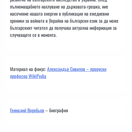
пълномащабното нахлуване на държавата-грешка, ние
насочихме нашата енергия в публикация на ежедневни
хроники за войната в Украйна на български език за да може
българският читател да получава актуална информация за
случващото се в момента.
Материал на фокус:
Александър Сивилов – проруски
професор WikiPedia
Геннадий Воробьов
– биография