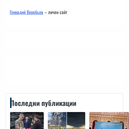
Геннадий Воробьов
– личен сайт
Контакти
Последни публикации