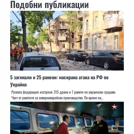
Подобни публикации
5 загинали и 25 ранени: масирана атака на РФ по
Украйна
Руската федерация изстреля 315 дрона и 7 ракети по украински градове.
Част от ракетите са севернокорейско производство. По време на…