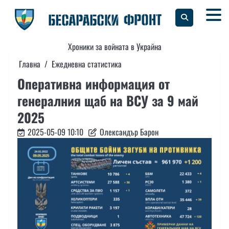
Skip
to
content
Хроники за войната в Украйна
Главна
Ежедневна статистика
Оперативна информация от
генералния щаб на ВСУ за 9 май
2025
2025-05-09 10:10
Олександър Барон