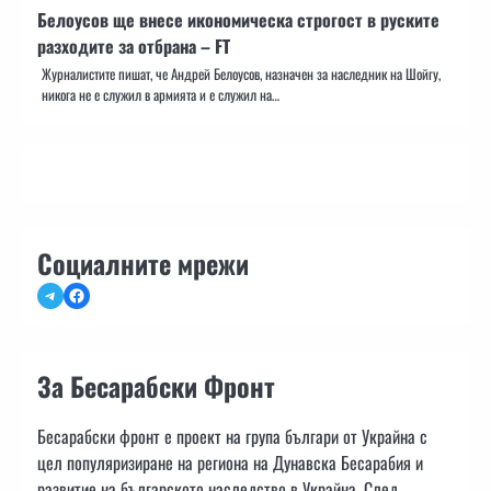
Белоусов ще внесе икономическа строгост в руските
разходите за отбрана – FT
Журналистите пишат, че Андрей Белоусов, назначен за наследник на Шойгу,
никога не е служил в армията и е служил на…
Социалните мрежи
Telegram
Facebook
За Бесарабски Фронт
Бесарабски фронт е проект на група българи от Украйна с
цел популяризиране на региона на Дунавска Бесарабия и
развитие на българското наследство в Украйна. След