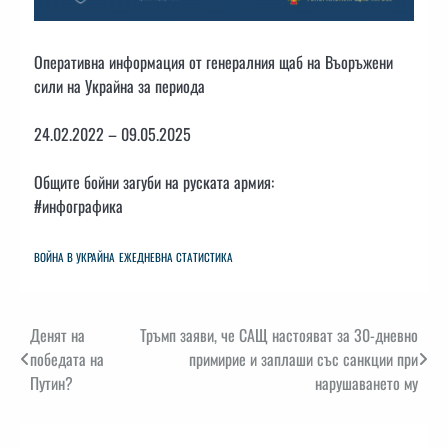
Оперативна информация от генералния щаб на Въоръжени
сили на Украйна за периода
24.02.2022 – 09.05.2025
Общите бойни загуби на руската армия:
#инфографика
ВОЙНА В УКРАЙНА
ЕЖЕДНЕВНА СТАТИСТИКА
Навигация
Денят на
Тръмп заяви, че САЩ настояват за 30-дневно
победата на
примирие и заплаши със санкции при
Путин?
нарушаването му