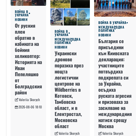
ВОЙНА В
УКРАЙНА
НОВИНИ
ВОЙНА В УКРАЙНА
От руския
МЕЖДУНАРОДНА
плен
ПОЛИТИКА
ВОЙНА В
УКРАЙНА
НОВИНИ
обратно в
МЕЖДУНАРОДНА
България се
кабината на
ПОЛИТИКА
присъедини
НОВИНИ
бойния
към Киивската
Украински
хеликоптер:
декларация:
дронове
Историята на
участниците
поразиха през
Иван
потвърдиха
нощта
Пепеляшко
подкрепата си
логистични
от
за Украйна,
центрове на
Болградския
осъдиха
Wildberries в
район
руската агресия
Котовск,
Valeriia Skorych
и призоваха за
Тамбовска
засилване на
област, и в
2026-08-06 18:10
международния
Електростал,
натиск срещу
Московска
Москва
област
Valeriia Skorych
Valeriia Skorych