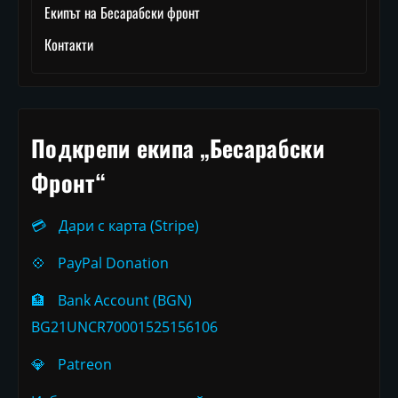
Екипът на Бесарабски фронт
Контакти
Подкрепи екипа „Бесарабски
Фронт“
💳
Дари с карта (Stripe)
💠
PayPal Donation
🏦
Bank Account (BGN)
BG21UNCR70001525156106
💎
Patreon