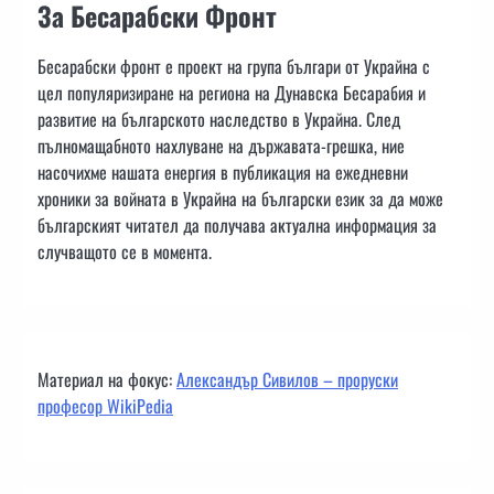
За Бесарабски Фронт
Бесарабски фронт е проект на група българи от Украйна с
цел популяризиране на региона на Дунавска Бесарабия и
развитие на българското наследство в Украйна. След
пълномащабното нахлуване на държавата-грешка, ние
насочихме нашата енергия в публикация на ежедневни
хроники за войната в Украйна на български език за да може
българският читател да получава актуална информация за
случващото се в момента.
Материал на фокус:
Александър Сивилов – проруски
професор WikiPedia