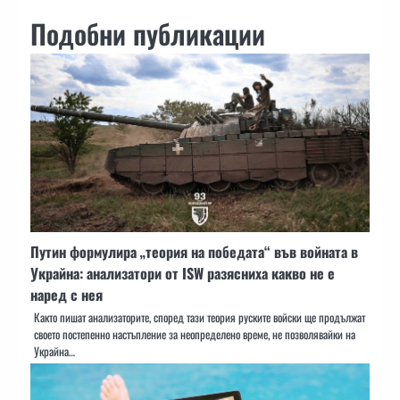
Подобни публикации
Путин формулира „теория на победата“ във войната в
Украйна: анализатори от ISW разясниха какво не е
наред с нея
Както пишат анализаторите, според тази теория руските войски ще продължат
своето постепенно настъпление за неопределено време, не позволявайки на
Украйна…