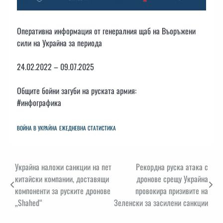
Оперативна информация от генералния щаб на Въоръжени
сили на Украйна за периода
24.02.2022 – 09.07.2025
Общите бойни загуби на руската армия:
#инфографика
ВОЙНА В УКРАЙНА
ЕЖЕДНЕВНА СТАТИСТИКА
Навигация
Украйна наложи санкции на пет
Рекордна руска атака с
китайски компании, доставящи
дронове срещу Украйна
компоненти за руските дронове
провокира призивите на
„Shahed“
Зеленски за засилени санкции