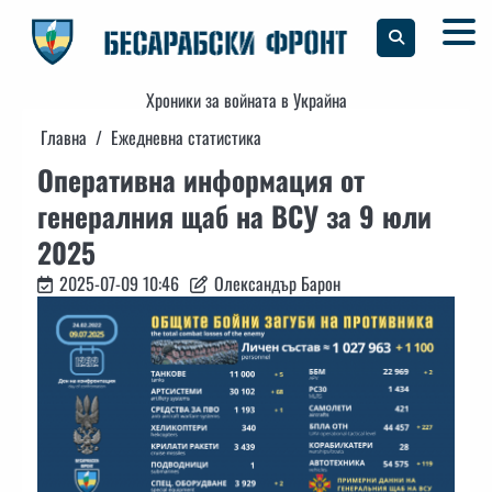
Skip
to
content
Хроники за войната в Украйна
Главна
Ежедневна статистика
Оперативна информация от
генералния щаб на ВСУ за 9 юли
2025
2025-07-09 10:46
Олександър Барон