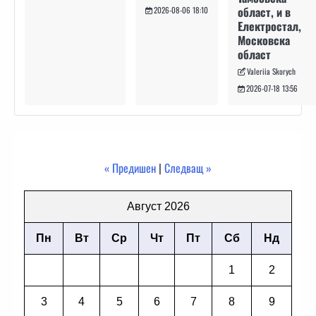
област, и в
2026-08-06 18:10
Електростал,
Московска
област
Valeriia Skorych
2026-07-18 13:56
« Предишен
|
Следващ »
Август 2026
Пн
Вт
Ср
Чт
Пт
Сб
Нд
1
2
3
4
5
6
7
8
9