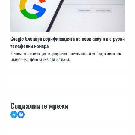
Google блокира верификацията на нови акаунти с руски
телефонни номера
Системата позволява да се предприемат всички стъпки за създаване на нов
акаунт – изберане на име, пол и дата на…
Социалните мрежи
Telegram
Facebook