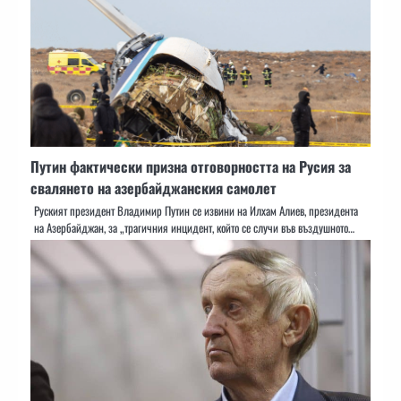
Путин фактически призна отговорността на Русия за
свалянето на азербайджанския самолет
Руският президент Владимир Путин се извини на Илхам Алиев, президента
на Азербайджан, за „трагичния инцидент, който се случи във въздушното…