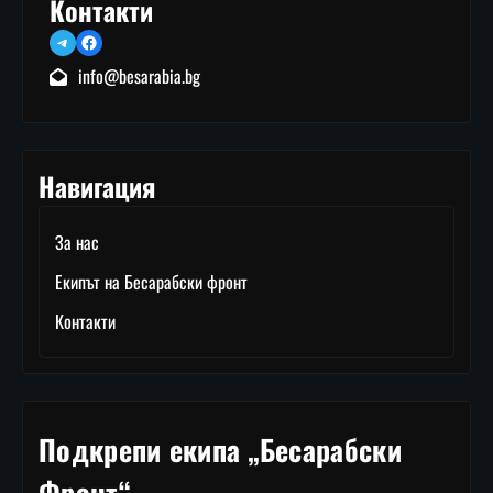
Контакти
Telegram
Facebook
info@besarabia.bg
Навигация
За нас
Екипът на Бесарабски фронт
Контакти
Подкрепи екипа „Бесарабски
Фронт“