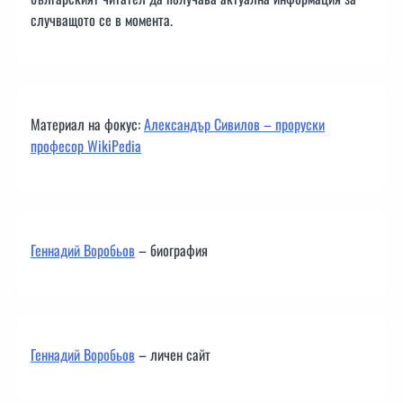
случващото се в момента.
Материал на фокус:
Александър Сивилов – проруски
професор WikiPedia
Геннадий Воробьов
– биография
Геннадий Воробьов
– личен сайт