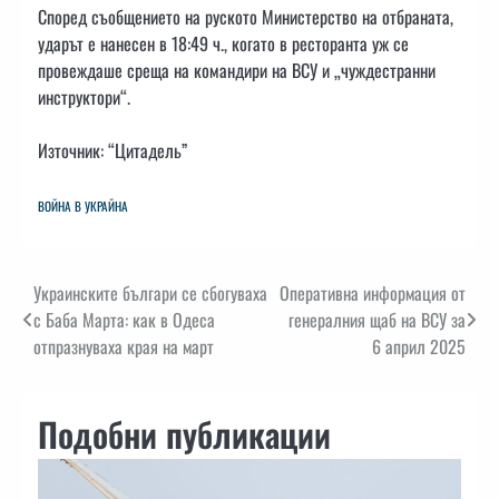
Според съобщението на руското Министерство на отбраната,
ударът е нанесен в 18:49 ч., когато в ресторанта уж се
провеждаше среща на командири на ВСУ и „чуждестранни
инструктори“.
Източник: “Цитадель”
ВОЙНА В УКРАЙНА
Навигация
Украинските българи се сбогуваха
Оперативна информация от
с Баба Марта: как в Одеса
генералния щаб на ВСУ за
отпразнуваха края на март
6 април 2025
Подобни публикации