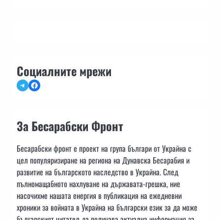
Социалните мрежи
Telegram
Facebook
За Бесарабски Фронт
Бесарабски фронт е проект на група българи от Украйна с
цел популяризиране на региона на Дунавска Бесарабия и
развитие на българското наследство в Украйна. След
пълномащабното нахлуване на държавата-грешка, ние
насочихме нашата енергия в публикация на ежедневни
хроники за войната в Украйна на български език за да може
българският читател да получава актуална информация за