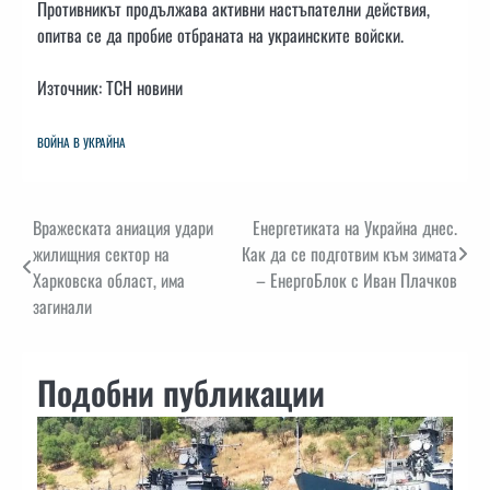
Противникът продължава активни настъпателни действия,
опитва се да пробие отбраната на украинските войски.
Източник: ТСН новини
ВОЙНА В УКРАЙНА
Навигация
Вражеската аниация удари
Енергетиката на Украйна днес.
жилищния сектор на
Как да се подготвим към зимата
Харковска област, има
– ЕнергоБлок с Иван Плачков
загинали
Подобни публикации