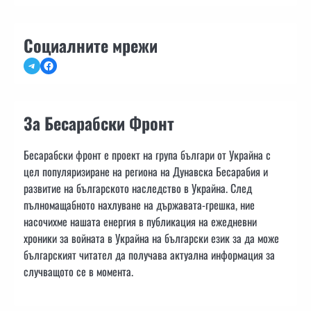
Социалните мрежи
Telegram
Facebook
За Бесарабски Фронт
Бесарабски фронт е проект на група българи от Украйна с
цел популяризиране на региона на Дунавска Бесарабия и
развитие на българското наследство в Украйна. След
пълномащабното нахлуване на държавата-грешка, ние
насочихме нашата енергия в публикация на ежедневни
хроники за войната в Украйна на български език за да може
българският читател да получава актуална информация за
случващото се в момента.