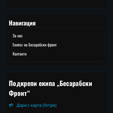
Навигация
За нас
Екипът на Бесарабски фронт
Контакти
Подкрепи екипа „Бесарабски
Фронт“
💳
Дари с карта (Stripe)