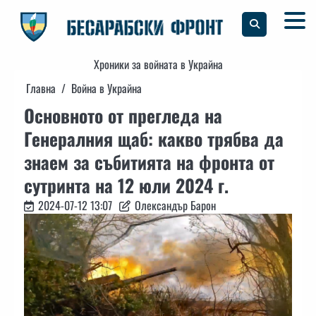
Skip
to
content
Хроники за войната в Украйна
Главна
Война в Украйна
Основното от прегледа на
Генералния щаб: какво трябва да
знаем за събитията на фронта от
сутринта на 12 юли 2024 г.
2024-07-12 13:07
Олександър Барон