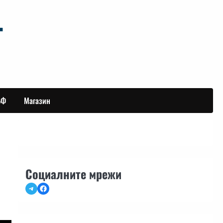
БФ
Магазин
Социалните мрежи
Telegram
Facebook