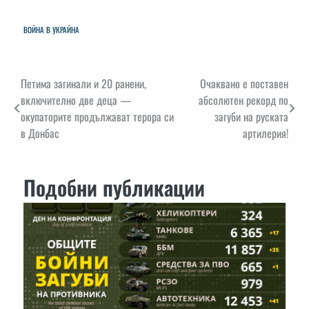
ВОЙНА В УКРАЙНА
Навигация
Петима загинали и 20 ранени,
Очаквано е поставен
включително две деца —
абсолютен рекорд по
окупаторите продължават терора си
загуби на руската
в Донбас
артилерия!
Подобни публикации