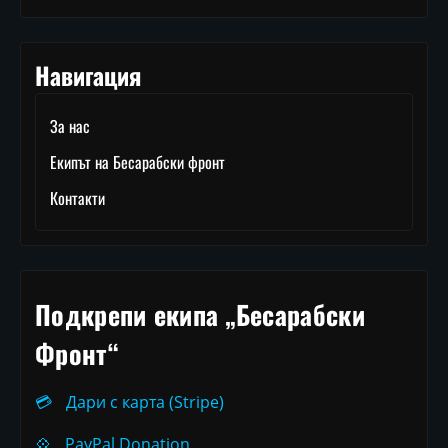
Навигация
За нас
Екипът на Бесарабски фронт
Контакти
Подкрепи екипа „Бесарабски
Фронт“
💳
Дари с карта (Stripe)
💠
PayPal Donation