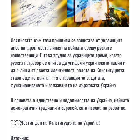
Лоялността към тези принципи се защитава от украинците
днес на фронтовата линия на войната срещу руските
нашественици. В това трудно за украинците време, когато
руският агресор се опитва да унищожи украинската нация и
да я лиши от своята идентичност, ролята на Конституцията
става още по-важна – тя е гаранция за защитата,
функционирането и запазването на държавата Украйна.
В основата е единствено и неделимостта на Украйна, нейните
демократични традиции и европейската посока на развитие.
🇺🇦Честит ден на Конституцията на Украйна!
Източник: