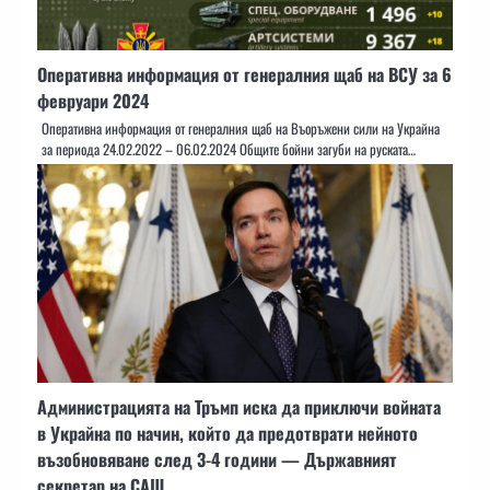
Оперативна информация от генералния щаб на ВСУ за 6
февруари 2024
Оперативна информация от генералния щаб на Въоръжени сили на Украйна
за периода 24.02.2022 – 06.02.2024 Общите бойни загуби на руската…
Администрацията на Тръмп иска да приключи войната
в Украйна по начин, който да предотврати нейното
възобновяване след 3-4 години — Държавният
секретар на САЩ