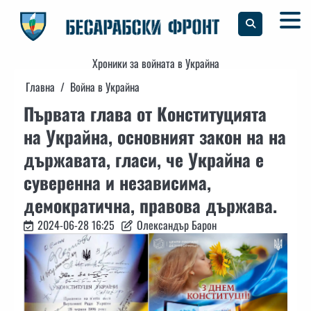
Skip
to
content
Хроники за войната в Украйна
Главна
Война в Украйна
Първата глава от Конституцията
на Украйна, основният закон на на
държавата, гласи, че Украйна е
суверенна и независима,
демократична, правова държава.
2024-06-28 16:25
Олександър Барон