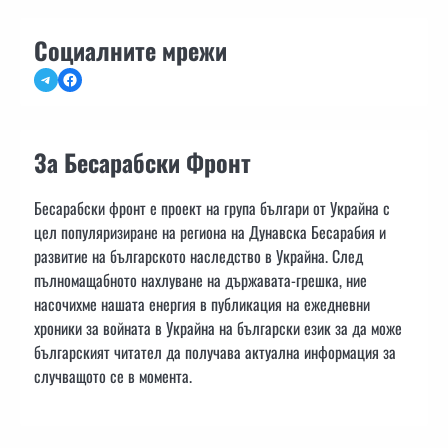
Социалните мрежи
Telegram
Facebook
За Бесарабски Фронт
Бесарабски фронт е проект на група българи от Украйна с
цел популяризиране на региона на Дунавска Бесарабия и
развитие на българското наследство в Украйна. След
пълномащабното нахлуване на държавата-грешка, ние
насочихме нашата енергия в публикация на ежедневни
хроники за войната в Украйна на български език за да може
българският читател да получава актуална информация за
случващото се в момента.