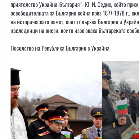
приятелство Украйна-България“- Ю. И. Седих, който приж
освободителната за България война през 1877-1878 г., в
на историческата памет, която свързва България и Украй
наследници на онези, които извоюваха българската свобо
Посолство на Република България в Украйна