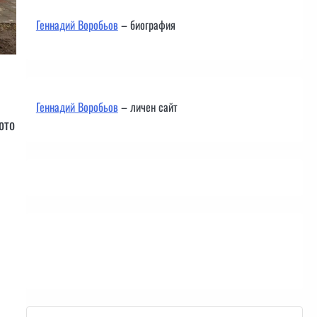
Геннадий Воробьов
– биография
Геннадий Воробьов
– личен сайт
ото
Контакти