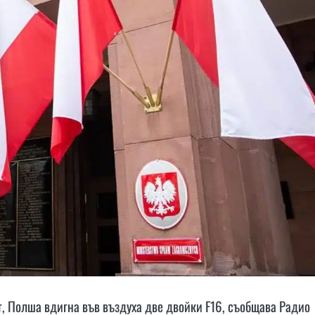
ст, Полша вдигна във въздуха две двойки F16, съобщава Радио