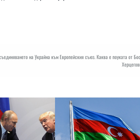
съединяването на Украйна към Европейския съюз. Каква е поуката от Бо
Херцегов