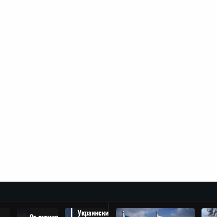
Украински
От руския