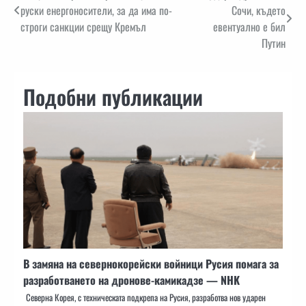
руски енергоносители, за да има по-
Сочи, където
строги санкции срещу Кремъл
евентуално е бил
Путин
Подобни публикации
В замяна на севернокорейски войници Русия помага за
разработването на дронове-камикадзе — NHK
Северна Корея, с техническата подкрепа на Русия, разработва нов ударен