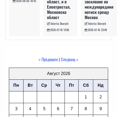
засилване на
област, и в
2026-08-06 18:10
международния
Електростал,
натиск срещу
Московска
Москва
област
Valeriia Skorych
Valeriia Skorych
2026-07-16 23:49
2026-07-18 13:56
« Предишен
|
Следващ »
Август 2026
Пн
Вт
Ср
Чт
Пт
Сб
Нд
1
2
3
4
5
6
7
8
9