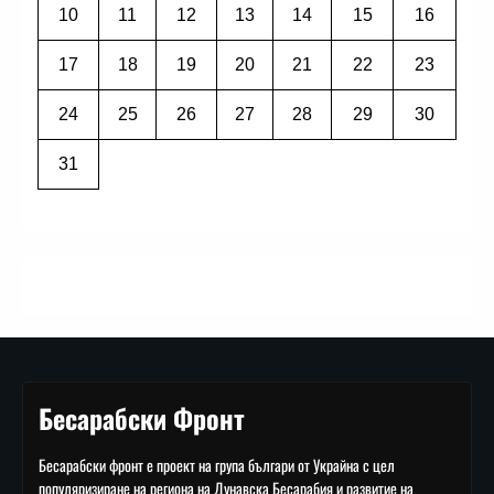
10
11
12
13
14
15
16
17
18
19
20
21
22
23
24
25
26
27
28
29
30
31
Бесарабски Фронт
Бесарабски фронт е проект на група българи от Украйна с цел
популяризиране на региона на Дунавска Бесарабия и развитие на