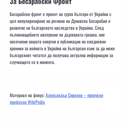
За Бесарабски Фронт
Бесарабски фронт е проект на група българи от Украйна с
цел популяризиране на региона на Дунавска Бесарабия и
развитие на българското наследство в Украйна. След
пълномащабното нахлуване на държавата-грешка, ние
насочихме нашата енергия в публикация на ежедневни
хроники за войната в Украйна на български език за да може
българският читател да получава актуална информация за
случващото се в момента.
Материал на фокус:
Александър Сивилов – проруски
професор WikiPedia