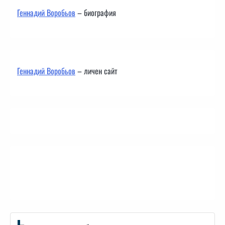
Геннадий Воробьов
– биография
Геннадий Воробьов
– личен сайт
Контакти