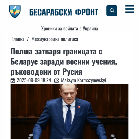
Skip
to
content
Хроники за войната в Украйна
Главна
Международна политика
Полша затваря границата с
Беларус заради военни учения,
ръководени от Русия
2025-09-09 18:24
Maksym Karmazynovskyi