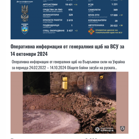
Оперативна информация от генералния щаб на ВСУ за
14 октомври 2024
Оперативна информация от генералния щаб на Въоръжени сили на Украйна
за периода 24.02.2022 – 14.10.2024 Общите бойни загуби на руската…