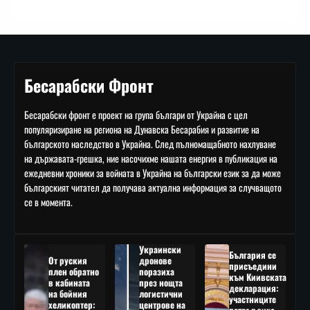
Бесарабски Фронт
Бесарабски фронт е проект на група българи от Украйна с цел
популяризиране на региона на Дунавска Бесарабия и развитие на
българското наследство в Украйна. След пълномащабното нахлуване
на държавата-грешка, ние насочихме нашата енергия в публикация на
ежедневни хроники за войната в Украйна на български език за да може
българският читател да получава актуална информация за случващото
се в момента.
Украински
България се
От руския
дронове
присъедини
плен обратно
поразиха
към Киивската
в кабината
през нощта
декларация:
на бойния
логистични
участниците
хеликоптер:
центрове на