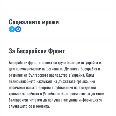
Социалните мрежи
Telegram
Facebook
За Бесарабски Фронт
Бесарабски фронт е проект на група българи от Украйна с
цел популяризиране на региона на Дунавска Бесарабия и
развитие на българското наследство в Украйна. След
пълномащабното нахлуване на държавата-грешка, ние
насочихме нашата енергия в публикация на ежедневни
хроники за войната в Украйна на български език за да може
българският читател да получава актуална информация за
случващото се в момента.