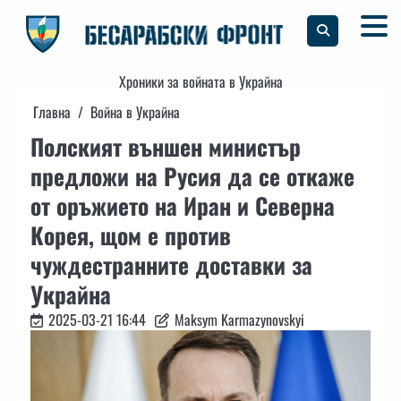
Skip
to
content
Хроники за войната в Украйна
Главна
Война в Украйна
Полският външен министър
предложи на Русия да се откаже
от оръжието на Иран и Северна
Корея, щом е против
чуждестранните доставки за
Украйна
2025-03-21 16:44
Maksym Karmazynovskyi