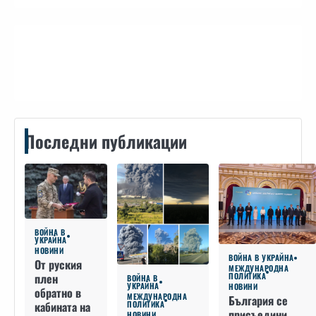
Контакти
Последни публикации
ВОЙНА В
УКРАЙНА
НОВИНИ
ВОЙНА В УКРАЙНА
От руския
МЕЖДУНАРОДНА
плен
ПОЛИТИКА
ВОЙНА В
УКРАЙНА
НОВИНИ
обратно в
МЕЖДУНАРОДНА
България се
кабината на
ПОЛИТИКА
присъедини
НОВИНИ