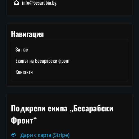
info@besarabia.bg
Навигация
За нас
Екипът на Бесарабски фронт
Контакти
Подкрепи екипа „Бесарабски
Фронт“
💳
Дари с карта (Stripe)