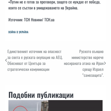
▪️Путин не е готов за преговори, защото се нуждае от победа,
която се състои в унищожаването на Украйна.
Източник: ТСН Новини/ ТСН.ua
ВОЙНА В УКРАЙНА
Навигация
Единственият източник на опасност
Руското външно
за света е руската окупация на АЕЦ.
министерство нарече
Обясняват от Центъра за
масираната атака на Иран
стратегически комуникации
срещу Израел
“самозащита”.
Подобни публикации