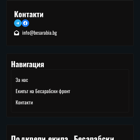
Контакти
Telegram
Facebook
info@besarabia.bg
Навигация
За нас
Екипът на Бесарабски фронт
Контакти
Подкрепи екипа „Бесарабски