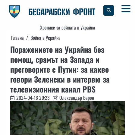
Skip
to
content
Хроники за войната в Украйна
Главна
Война в Украйна
Поражението на Украйна без
помощ, срамът на Запада и
преговорите с Путин: за какво
говори Зеленски в интервю за
телевизионния канал PBS
2024-04-16 20:23
Олександър Барон