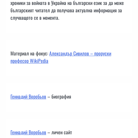
хроники за войната в Украйна на български език за да може
българският читател да получава актуална информация за
случващото се в момента.
Материал на фокус:
Александър Сивилов – проруски
професор WikiPedia
Геннадий Воробьов
– биография
Геннадий Воробьов
– личен сайт