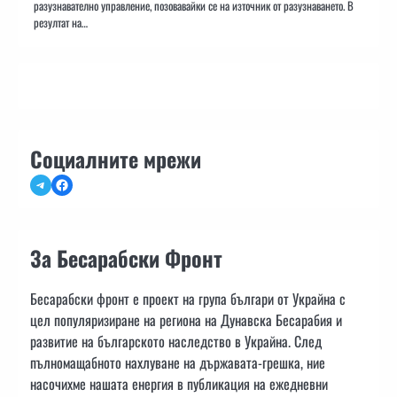
разузнавателно управление, позовавайки се на източник от разузнаването. В
резултат на…
Социалните мрежи
Telegram
Facebook
За Бесарабски Фронт
Бесарабски фронт е проект на група българи от Украйна с
цел популяризиране на региона на Дунавска Бесарабия и
развитие на българското наследство в Украйна. След
пълномащабното нахлуване на държавата-грешка, ние
насочихме нашата енергия в публикация на ежедневни