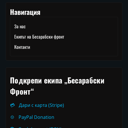
Навигация
За нас
Екипът на Бесарабски фронт
Контакти
Подкрепи екипа „Бесарабски
Фронт“
💳
Дари с карта (Stripe)
💠
PayPal Donation