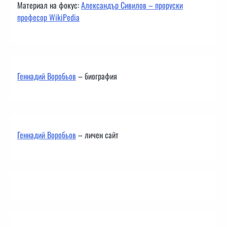
Материал на фокус:
Александър Сивилов – проруски
професор WikiPedia
Геннадий Воробьов
– биография
Геннадий Воробьов
– личен сайт