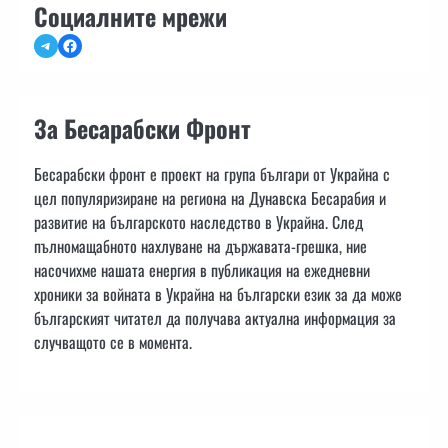
Социалните мрежи
Telegram
Facebook
За Бесарабски Фронт
Бесарабски фронт е проект на група българи от Украйна с
цел популяризиране на региона на Дунавска Бесарабия и
развитие на българското наследство в Украйна. След
пълномащабното нахлуване на държавата-грешка, ние
насочихме нашата енергия в публикация на ежедневни
хроники за войната в Украйна на български език за да може
българският читател да получава актуална информация за
случващото се в момента.