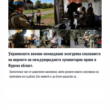
Украинското военно командване осигурява спазването
на нормите на международното хуманитарно право в
Курска област.
Значителна част от цивилното население, което руските власти изоставиха на
произвола на съдбата, без каквито и да било средства за…