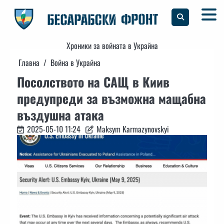
Skip
to
content
Хроники за войната в Украйна
Главна
Война в Украйна
Посолството на САЩ в Киив
предупреди за възможна мащабна
въздушна атака
2025-05-10 11:24
Maksym Karmazynovskyi