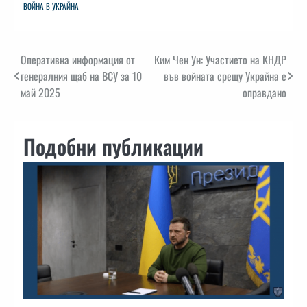
ВОЙНА В УКРАЙНА
Навигация
Оперативна информация от
Ким Чен Ун: Участието на КНДР
генералния щаб на ВСУ за 10
във войната срещу Украйна е
май 2025
оправдано
Подобни публикации