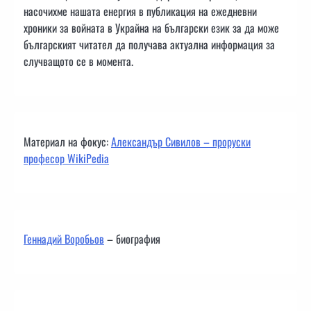
насочихме нашата енергия в публикация на ежедневни
хроники за войната в Украйна на български език за да може
българският читател да получава актуална информация за
случващото се в момента.
Материал на фокус:
Александър Сивилов – проруски
професор WikiPedia
Геннадий Воробьов
– биография