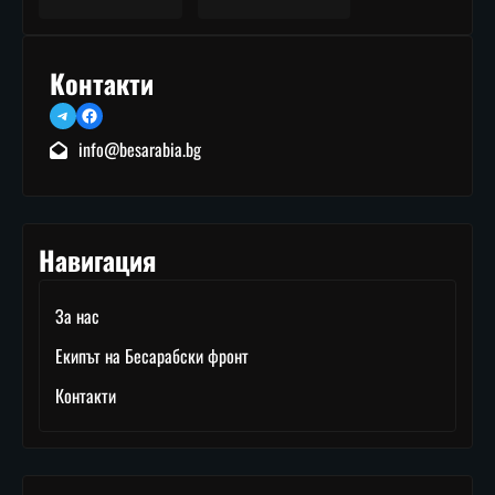
Контакти
Telegram
Facebook
info@besarabia.bg
Навигация
За нас
Екипът на Бесарабски фронт
Контакти