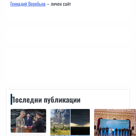
Геннадий Воробьов
– личен сайт
Контакти
Последни публикации