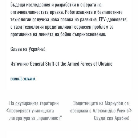
бъдещи изследвания и разработки в сферата на
оптичновлакнестата връзка. Роботизацията и безпилотните
технологии получиха нова посока на развитие. FPV-дроновете
с тази технология представляват сериозен проблем за
противника на линията на бойно съприкосновение.
Слава на Украйна!
Източник: General Staff of the Armed Forces of Ukraine
ВОЙНА В УКРАЙНА
Навигация
На окупираните територии
Защитниците на Мариупол се
проверяват училищната
срещнаха с Александър Усик в
литература за „правилност“
Саудитска Арабия!