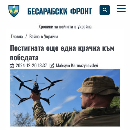
Skip
to
content
Хроники за войната в Украйна
Главна
Война в Украйна
Постигната още една крачка към
победата
2024-12-20 13:37
Maksym Karmazynovskyi