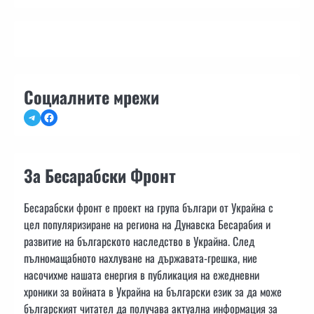
Социалните мрежи
Telegram
Facebook
За Бесарабски Фронт
Бесарабски фронт е проект на група българи от Украйна с
цел популяризиране на региона на Дунавска Бесарабия и
развитие на българското наследство в Украйна. След
пълномащабното нахлуване на държавата-грешка, ние
насочихме нашата енергия в публикация на ежедневни
хроники за войната в Украйна на български език за да може
българският читател да получава актуална информация за