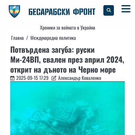
Skip
to
content
Хроники за войната в Украйна
Главна
Международна политика
Потвърдена загуба: руски
Ми-24ВП, свален през април 2024,
открит на дъното на Черно море
2025-09-15 17:29
Александър Коваленко