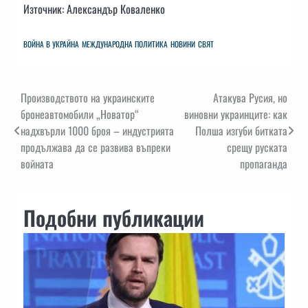
Източник: Александър Коваленко
ВОЙНА В УКРАЙНА
МЕЖДУНАРОДНА ПОЛИТИКА
НОВИНИ
СВЯТ
Навигация
Производството на украинските
Атакува Русия, но
бронеавтомобили „Новатор“
виновни украинците: как
надхвърли 1000 броя – индустрията
Полша изгуби битката
продължава да се развива въпреки
срещу руската
войната
пропаганда
Подобни публикации