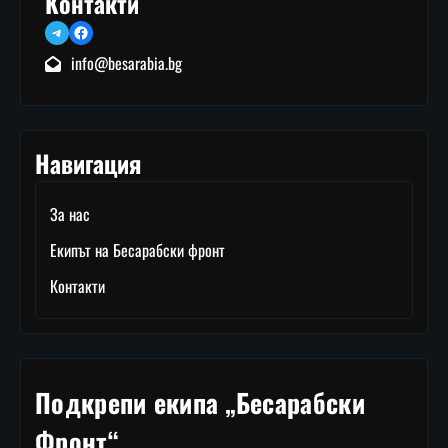
Контакти
Telegram
Facebook
info@besarabia.bg
Навигация
За нас
Екипът на Бесарабски фронт
Контакти
Подкрепи екипа „Бесарабски
Фронт“