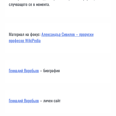
случващото се в момента.
Материал на фокус:
Александър Сивилов – проруски
професор WikiPedia
Геннадий Воробьов
– биография
Геннадий Воробьов
– личен сайт