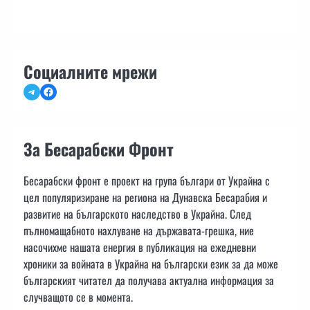
Социалните мрежи
Telegram
Facebook
За Бесарабски Фронт
Бесарабски фронт е проект на група българи от Украйна с
цел популяризиране на региона на Дунавска Бесарабия и
развитие на българското наследство в Украйна. След
пълномащабното нахлуване на държавата-грешка, ние
насочихме нашата енергия в публикация на ежедневни
хроники за войната в Украйна на български език за да може
българският читател да получава актуална информация за
случващото се в момента.