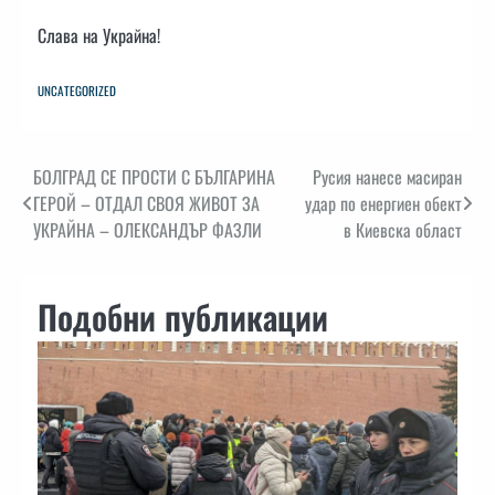
Слава на Украйна!
UNCATEGORIZED
Навигация
БОЛГРАД СЕ ПРОСТИ С БЪЛГАРИНА
Русия нанесе масиран
ГЕРОЙ – ОТДАЛ СВОЯ ЖИВОТ ЗА
удар по енергиен обект
УКРАЙНА – ОЛЕКСАНДЪР ФАЗЛИ
в Киевска област
Подобни публикации