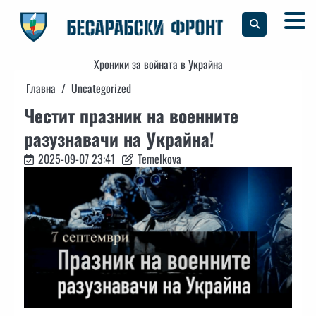
Skip
to
content
Хроники за войната в Украйна
Главна
Uncategorized
Честит празник на военните
разузнавачи на Украйна!
2025-09-07 23:41
Temelkova