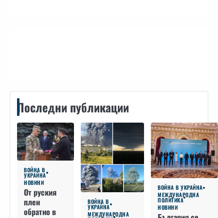
Контакти
Последни публикации
ВОЙНА В
УКРАЙНА
НОВИНИ
ВОЙНА В УКРАЙНА
От руския
МЕЖДУНАРОДНА
плен
ПОЛИТИКА
ВОЙНА В
УКРАЙНА
НОВИНИ
обратно в
МЕЖДУНАРОДНА
България се