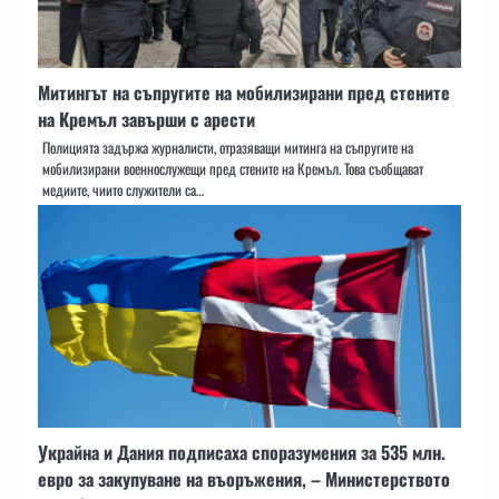
Митингът на съпругите на мобилизирани пред стените
на Кремъл завърши с арести
Полицията задържа журналисти, отразяващи митинга на съпругите на
мобилизирани военнослужещи пред стените на Кремъл. Това съобщават
медиите, чиито служители са…
Украйна и Дания подписаха споразумения за 535 млн.
евро за закупуване на въоръжения, – Министерството