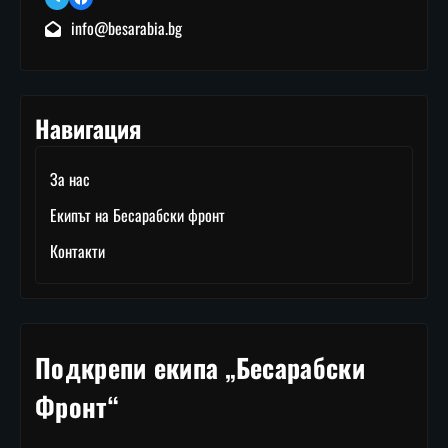
info@besarabia.bg
Навигация
За нас
Екипът на Бесарабски фронт
Контакти
Подкрепи екипа „Бесарабски
Фронт“