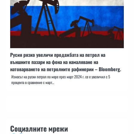
Русия рязко увеличи продажбата на петрол на
външните пазари на фона на намаляване на
натоварването на петролните рафинерии – Bloomberg.
Износът на руски петрол по море през март 2024 г. се е увеличил с 5
процента в сравнение с март…
Социалните мрежи