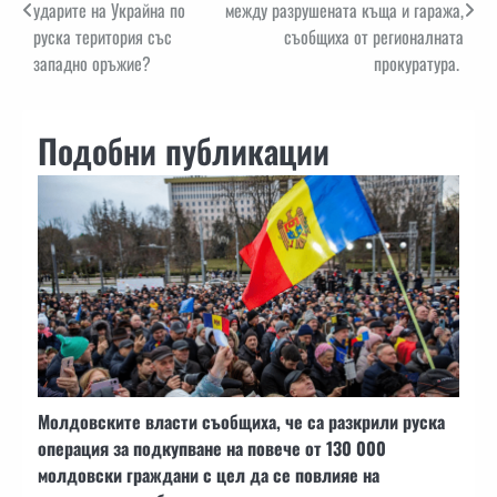
ударите на Украйна по
между разрушената къща и гаража,
руска територия със
съобщиха от регионалната
западно оръжие?
прокуратура.
Подобни публикации
Молдовските власти съобщиха, че са разкрили руска
операция за подкупване на повече от 130 000
молдовски граждани с цел да се повлияе на