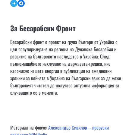
Telegram
Facebook
За Бесарабски Фронт
Бесарабски фронт е проект на група българи от Украйна с
цел популяризиране на региона на Дунавска Бесарабия и
развитие на българското наследство в Украйна. След
пълномащабното нахлуване на държавата-грешка, ние
насочихме нашата енергия в публикация на ежедневни
хроники за войната в Украйна на български език за да може
българският читател да получава актуална информация за
случващото се в момента.
Материал на фокус:
Александър Сивилов – проруски
професор WikiPedia