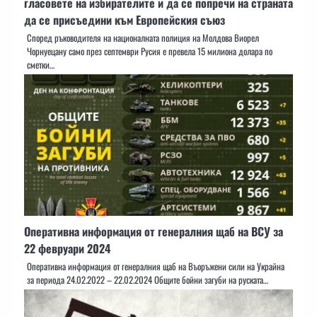
гласовете на избирателите и да се попречи на страната
да се присъедини към Европейския съюз
Според ръководителя на националната полиция на Молдова Виорел
Чорнуецану само през септември Русия е превела 15 милиона долара по
сметки…
Оперативна информация от генералния щаб на ВСУ за
22 февруари 2024
Оперативна информация от генералния щаб на Въоръжени сили на Украйна
за периода 24.02.2022 – 22.02.2024 Общите бойни загуби на руската…