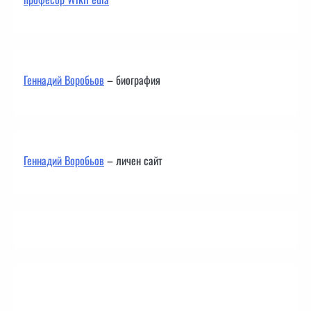
Геннадий Воробьов
– биография
Геннадий Воробьов
– личен сайт
Контакти