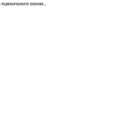
и първоначалните планове…