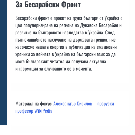
За Бесарабски Фронт
Бесарабски фронт е проект на група българи от Украйна с
цел популяризиране на региона на Дунавска Бесарабия и
развитие на българското наследство в Украйна. След
пълномащабното нахлуване на държавата-грешка, ние
насочихме нашата енергия в публикация на ежедневни
хроники за войната в Украйна на български език за да
може българският читател да получава актуална
информация за случващото се в момента.
Материал на фокус:
Александър Сивилов – проруски
професор WikiPedia