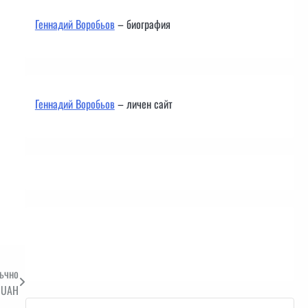
Геннадий Воробьов
– биография
Геннадий Воробьов
– личен сайт
Контакти
въчно
 UAH