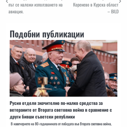
път се наложи използването на
Коренево в Курска област
авиация.
– BILD
Подобни публикации
Русия отделя значително по-малко средства за
ветераните от Втората световна война в сравнение с
други бивши съветски републики
В навечерието на 80-годишнината от победата във Втората световна война,