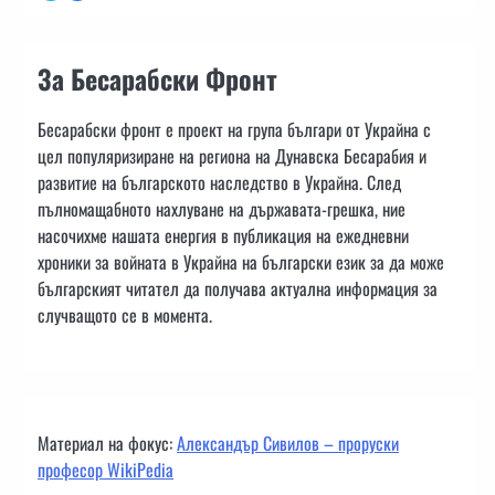
За Бесарабски Фронт
Бесарабски фронт е проект на група българи от Украйна с
цел популяризиране на региона на Дунавска Бесарабия и
развитие на българското наследство в Украйна. След
пълномащабното нахлуване на държавата-грешка, ние
насочихме нашата енергия в публикация на ежедневни
хроники за войната в Украйна на български език за да може
българският читател да получава актуална информация за
случващото се в момента.
Материал на фокус:
Александър Сивилов – проруски
професор WikiPedia