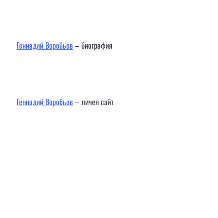
Геннадий Воробьов
– биография
Геннадий Воробьов
– личен сайт
Контакти