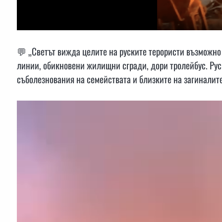
💬 „Светът вижда целите на руските терористи възможно
линии, обикновени жилищни сгради, дори тролейбус. Рус
съболезнования на семействата и близките на загиналите 