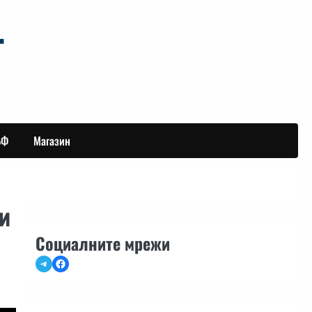
БФ
Магазин
и
Социалните мрежи
Telegram
Facebook