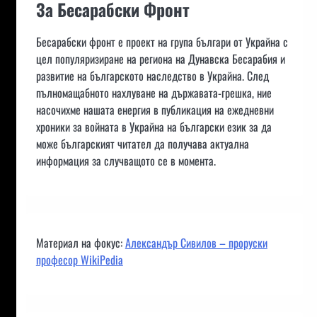
За Бесарабски Фронт
Бесарабски фронт е проект на група българи от Украйна с
цел популяризиране на региона на Дунавска Бесарабия и
развитие на българското наследство в Украйна. След
пълномащабното нахлуване на държавата-грешка, ние
насочихме нашата енергия в публикация на ежедневни
хроники за войната в Украйна на български език за да
може българският читател да получава актуална
информация за случващото се в момента.
Материал на фокус:
Александър Сивилов – проруски
професор WikiPedia