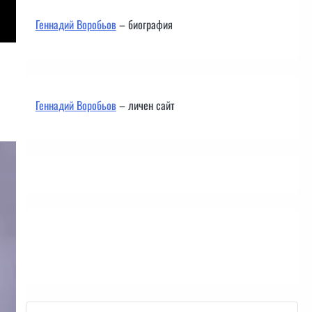
Геннадий Воробьов
– биография
Геннадий Воробьов
– личен сайт
Контакти