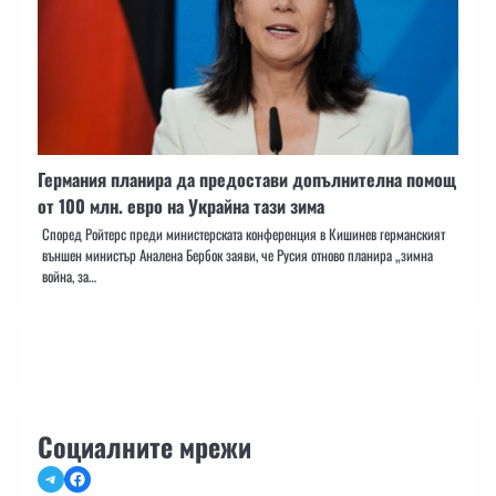
Германия планира да предостави допълнителна помощ
от 100 млн. евро на Украйна тази зима
Според Ройтерс преди министерската конференция в Кишинев германският
външен министър Аналена Бербок заяви, че Русия отново планира „зимна
война, за…
Социалните мрежи
Telegram
Facebook