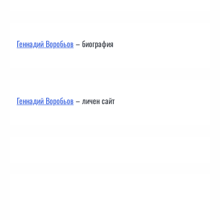
Геннадий Воробьов
– биография
Геннадий Воробьов
– личен сайт
Контакти