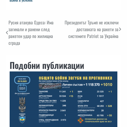
ВОЙНА В УКРАЙНА
Навигация
Русия атакува Одеса: Има
Президентът Тръмп не изключи
загинали и ранени след
доставката на ракети за
ракетен удар по жилищна
системите Patriot за Украйна
сграда
Подобни публикации