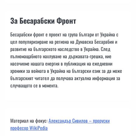
За Бесарабски Фронт
Бесарабски фронт е проект на група българи от Украйна с
цел популяризиране на региона на Дунавска Бесарабия и
развитие на българското наследство в Украйна. След
пълномащабното нахлуване на държавата-грешка, ние
насочихме нашата енергия в публикация на ежедневни
хроники за войната в Украйна на български език за да може
българският читател да получава актуална информация за
случващото се в момента.
Материал на фокус:
Александър Сивилов – проруски
професор WikiPedia