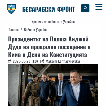
Skip
to
content
Хроники за войната в Украйна
Главна
Война в Украйна
Президентът на Полша Анджей
Дуда на прощално посещение в
Киив в Деня на Конституцията
2025-06-28 11:07
Maksym Karmazynovskyi