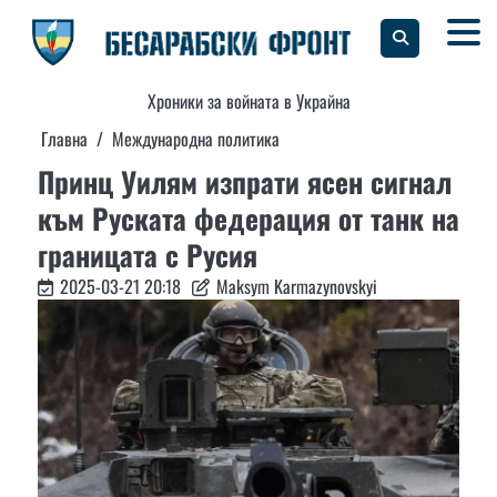
Skip
to
content
Хроники за войната в Украйна
Главна
Международна политика
Принц Уилям изпрати ясен сигнал
към Руската федерация от танк на
границата с Русия
2025-03-21 20:18
Maksym Karmazynovskyi