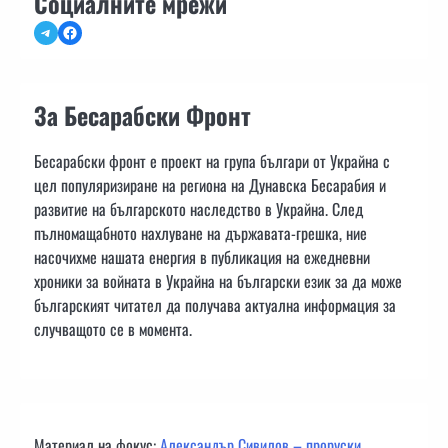
Социалните мрежи
Telegram
Facebook
За Бесарабски Фронт
Бесарабски фронт е проект на група българи от Украйна с
цел популяризиране на региона на Дунавска Бесарабия и
развитие на българското наследство в Украйна. След
пълномащабното нахлуване на държавата-грешка, ние
насочихме нашата енергия в публикация на ежедневни
хроники за войната в Украйна на български език за да може
българският читател да получава актуална информация за
случващото се в момента.
Материал на фокус:
Александър Сивилов – проруски