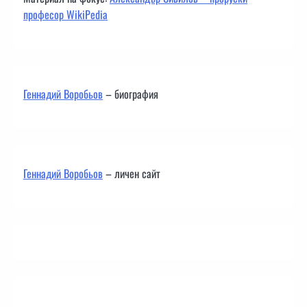
професор WikiPedia
Геннадий Воробьов
– биография
Геннадий Воробьов
– личен сайт