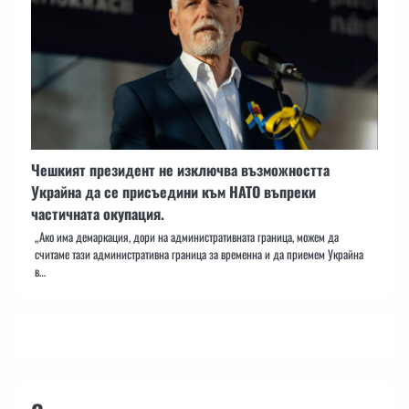
Чешкият президент не изключва възможността
Украйна да се присъедини към НАТО въпреки
частичната окупация.
„Ако има демаркация, дори на административната граница, можем да
считаме тази административна граница за временна и да приемем Украйна
в…