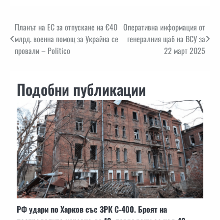
Навигация
Планът на ЕС за отпускане на €40
Оперативна информация от
млрд. военна помощ за Украйна се
генералния щаб на ВСУ за
провали – Politico
22 март 2025
Подобни публикации
РФ удари по Харков със ЗРК С-400. Броят на