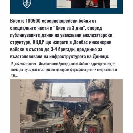
Вместо 100500 севернокорейски бойци от
специалните части и “Киев за 3 дни”, според
публикуваните данни на уважавани анализаторски
структури, КНДР ще изпрати в Донбас инженерни
войски в състав до 3-4 бригади, предимно за
възстановяване на инфраструктурата на Донецк.
В действителност… Инженерните бригади не са бойни подразделения, те
няма да щурмуват позиции, но ще строят фортификационни съоръжения и
т.н.…