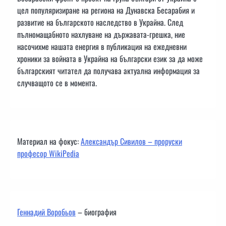
цел популяризиране на региона на Дунавска Бесарабия и
развитие на българското наследство в Украйна. След
пълномащабното нахлуване на държавата-грешка, ние
насочихме нашата енергия в публикация на ежедневни
хроники за войната в Украйна на български език за да може
българският читател да получава актуална информация за
случващото се в момента.
Материал на фокус:
Александър Сивилов – проруски
професор WikiPedia
Геннадий Воробьов
– биография