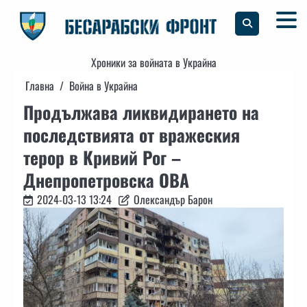
Skip
to
content
Хроники за войната в Украйна
Главна
Война в Украйна
Продължава ликвидирането на
последствията от вражеския
терор в Кривий Рог –
Днепропетровска ОВА
2024-03-13 13:24
Олександър Барон