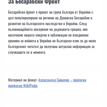
За Бесарабски Фронт
Бесарабски фронт е проект на група българи от Украйна с
цел популяризиране на региона на Дунавска Бесарабия и
развитие на българското наследство в Украйна. След
пълномащабното нахлуване на държавата-грешка, ние
насочихме нашата енергия в публикация на ежедневни
хроники за войната в Украйна на български език за да може
българският читател да получава актуална информация за
случващото се в момента.
Материал на фокус:
Александър Сивилов – проруски
професор WikiPedia