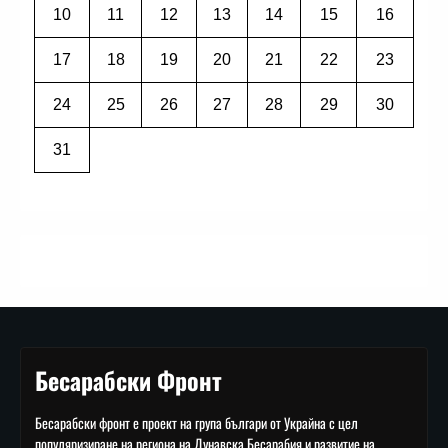
10
11
12
13
14
15
16
17
18
19
20
21
22
23
24
25
26
27
28
29
30
31
Бесарабски Фронт
Бесарабски фронт е проект на група българи от Украйна с цел
популяризиране на региона на Дунавска Бесарабия и развитие на