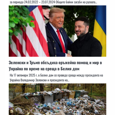
за периода 24.02.2022 – 23.07.2024 Общите бойни загуби на руската…
Зеленски и Тръмп обсъдиха оръжейна помощ и мир в
Украйна по време на среща в Белия дом
На 17 октомври 2025 г. в Белия дом се проведе среща между президента на
Украйна Володимир Зеленски и президента на…