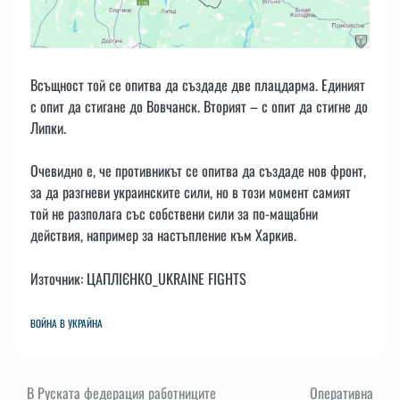
Всъщност той се опитва да създаде две плацдарма. Единият
с опит да стигане до Вовчанск. Вторият – с опит да стигне до
Липки.
Очевидно е, че противникът се опитва да създаде нов фронт,
за да разгневи украинските сили, но в този момент самият
той не разполага със собствени сили за по-мащабни
действия, например за настъпление към Харкив.
Източник: ЦАПЛІЄНКО_UKRAINE FIGHTS
ВОЙНА В УКРАЙНА
Навигация
В Руската федерация работниците
Оперативна