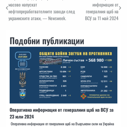
масово напускат
информация от
нефтопреработвателните заводи след
генералния щаб на
украинските атаки, — Newsweek.
ВСУ за 11 май 2024
Подобни публикации
Оперативна информация от генералния щаб на ВСУ за
23 юли 2024
Оперативна информация от генералния щаб на Въоръжени сили на Украйна