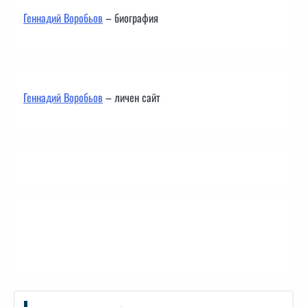
Геннадий Воробьов
– биография
Геннадий Воробьов
– личен сайт
Контакти