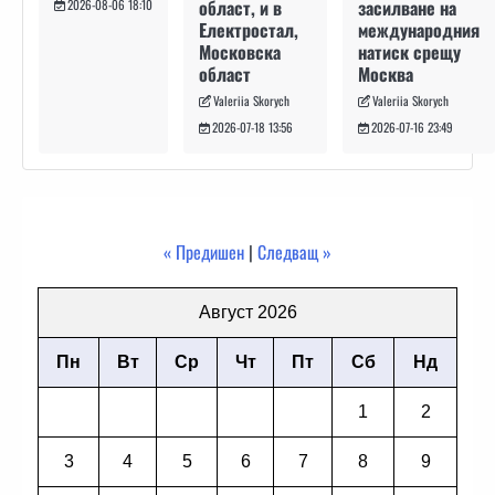
засилване на
област, и в
2026-08-06 18:10
международния
Електростал,
натиск срещу
Московска
Москва
област
Valeriia Skorych
Valeriia Skorych
2026-07-16 23:49
2026-07-18 13:56
« Предишен
|
Следващ »
Август 2026
Пн
Вт
Ср
Чт
Пт
Сб
Нд
1
2
3
4
5
6
7
8
9